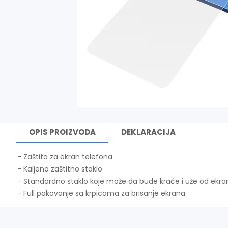
OPIS PROIZVODA
DEKLARACIJA
- Zaštita za ekran telefona
- Kaljeno zaštitno staklo
- Standardno staklo koje može da bude kraće i uže od ekra
- Full pakovanje sa krpicama za brisanje ekrana