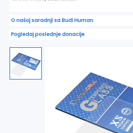
O našoj saradnji sa Budi Human
Pogledaj poslednje donacije