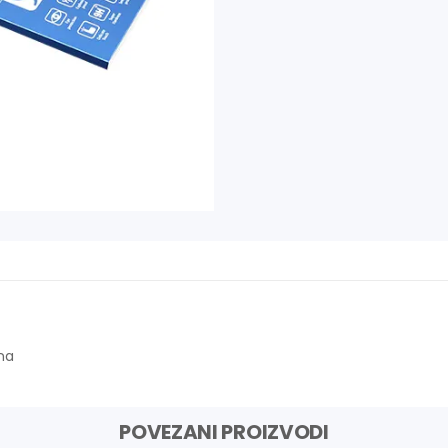
na
POVEZANI PROIZVODI