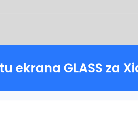
titu ekrana GLASS za 