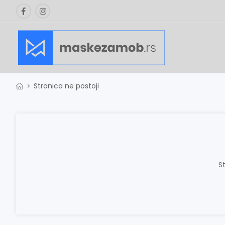
Stranica ne postoji
S