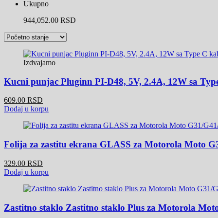
Ukupno
944,052.00 RSD
Izdvajamo
Kucni punjac Pluginn PI-D48, 5V, 2.4A, 12W sa Typ
609.00 RSD
Dodaj u korpu
Folija za zastitu ekrana GLASS za Motorola Moto 
329.00 RSD
Dodaj u korpu
Zastitno staklo Zastitno staklo Plus za Motorola Mo