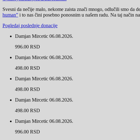
Svesni da nečije malo, nekome zaista znači mnogo, odlučili smo da 
human”
i to nas čini posebno ponosnim u našem radu. Na taj način na
Pogledaj poslednje donacije
Damjan Mircetic
06.08.2026.
996.00 RSD
Damjan Mircetic
06.08.2026.
498.00 RSD
Damjan Mircetic
06.08.2026.
498.00 RSD
Damjan Mircetic
06.08.2026.
498.00 RSD
Damjan Mircetic
06.08.2026.
996.00 RSD