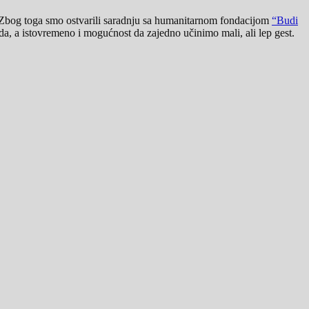
 Zbog toga smo ostvarili saradnju sa humanitarnom fondacijom
“Budi
, a istovremeno i mogućnost da zajedno učinimo mali, ali lep gest.