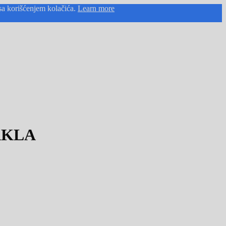
sa korišćenjem kolačića.
Learn more
AKLA