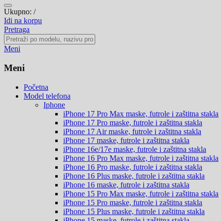
Ukupno:
/
Idi na korpu
Pretraga
Meni
Meni
Početna
Model telefona
Iphone
iPhone 17 Pro Max
maske, futrole i zaštitna stakla
iPhone 17 Pro
maske, futrole i zaštitna stakla
iPhone 17 Air
maske, futrole i zaštitna stakla
iPhone 17
maske, futrole i zaštitna stakla
iPhone 16e/17e
maske, futrole i zaštitna stakla
iPhone 16 Pro Max
maske, futrole i zaštitna stakla
iPhone 16 Pro
maske, futrole i zaštitna stakla
iPhone 16 Plus
maske, futrole i zaštitna stakla
iPhone 16
maske, futrole i zaštitna stakla
iPhone 15 Pro Max
maske, futrole i zaštitna stakla
iPhone 15 Pro
maske, futrole i zaštitna stakla
iPhone 15 Plus
maske, futrole i zaštitna stakla
iPhone 15
maske, futrole i zaštitna stakla