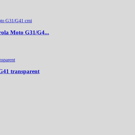
orola Moto G31/G4...
G41 transparent