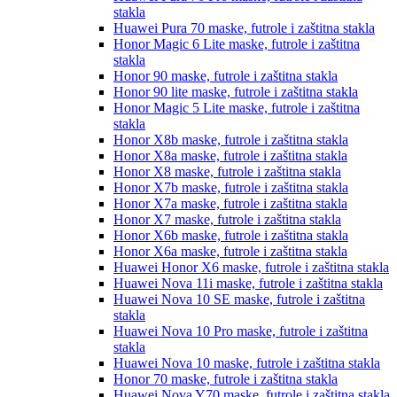
stakla
Huawei Pura 70
maske, futrole i zaštitna stakla
Honor Magic 6 Lite
maske, futrole i zaštitna
stakla
Honor 90
maske, futrole i zaštitna stakla
Honor 90 lite
maske, futrole i zaštitna stakla
Honor Magic 5 Lite
maske, futrole i zaštitna
stakla
Honor X8b
maske, futrole i zaštitna stakla
Honor X8a
maske, futrole i zaštitna stakla
Honor X8
maske, futrole i zaštitna stakla
Honor X7b
maske, futrole i zaštitna stakla
Honor X7a
maske, futrole i zaštitna stakla
Honor X7
maske, futrole i zaštitna stakla
Honor X6b
maske, futrole i zaštitna stakla
Honor X6a
maske, futrole i zaštitna stakla
Huawei Honor X6
maske, futrole i zaštitna stakla
Huawei Nova 11i
maske, futrole i zaštitna stakla
Huawei Nova 10 SE
maske, futrole i zaštitna
stakla
Huawei Nova 10 Pro
maske, futrole i zaštitna
stakla
Huawei Nova 10
maske, futrole i zaštitna stakla
Honor 70
maske, futrole i zaštitna stakla
Huawei Nova Y70
maske, futrole i zaštitna stakla