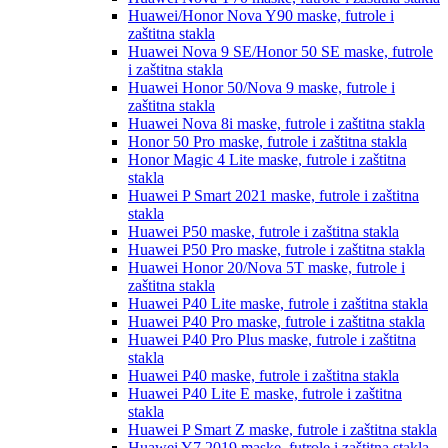
Huawei/Honor Nova Y90
maske, futrole i
zaštitna stakla
Huawei Nova 9 SE/Honor 50 SE
maske, futrole
i zaštitna stakla
Huawei Honor 50/Nova 9
maske, futrole i
zaštitna stakla
Huawei Nova 8i
maske, futrole i zaštitna stakla
Honor 50 Pro
maske, futrole i zaštitna stakla
Honor Magic 4 Lite
maske, futrole i zaštitna
stakla
Huawei P Smart 2021
maske, futrole i zaštitna
stakla
Huawei P50
maske, futrole i zaštitna stakla
Huawei P50 Pro
maske, futrole i zaštitna stakla
Huawei Honor 20/Nova 5T
maske, futrole i
zaštitna stakla
Huawei P40 Lite
maske, futrole i zaštitna stakla
Huawei P40 Pro
maske, futrole i zaštitna stakla
Huawei P40 Pro Plus
maske, futrole i zaštitna
stakla
Huawei P40
maske, futrole i zaštitna stakla
Huawei P40 Lite E
maske, futrole i zaštitna
stakla
Huawei P Smart Z
maske, futrole i zaštitna stakla
Huawei Y7 2019
maske, futrole i zaštitna stakla