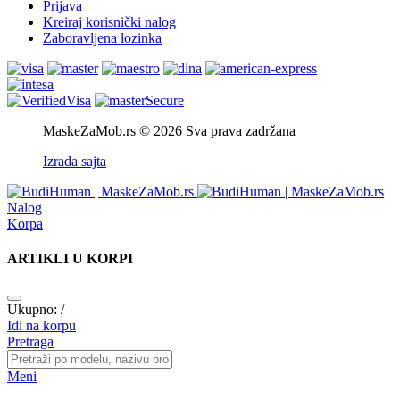
Prijava
Kreiraj korisnički nalog
Zaboravljena lozinka
MaskeZaMob.rs © 2026 Sva prava zadržana
Izrada sajta
Nalog
Korpa
ARTIKLI U KORPI
Ukupno:
/
Idi na korpu
Pretraga
Meni