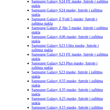
Samsung Galaxy S24 FE
maske, futrole i zaštitna
stakla
Samsung Galaxy S24
maske, futrole i zaštitna
stakla
Samsung Galaxy Z Fold 5
maske, futrole i
zaštitna stakla
Samsung Galaxy Z flip 5
maske, futrole i zaštitna
stakla
Samsung Galaxy A06
maske, futrole i zaštitna
stakla
Samsung Galaxy S23 Ultra
maske, futrole i
zaštitna stakla
Samsung Galaxy S23 FE
maske, futrole i zaštitna
stakla
Samsung Galaxy S23 Plus
maske, futrole i
zaštitna stakla
Samsung Galaxy S23
maske, futrole i zaštitna
stakla
Samsung Galaxy A55
maske, futrole i zaštitna
stakla
Samsung Galaxy A35
maske, futrole i zaštitna
stakla
Samsung Galaxy A25
maske, futrole i zaštitna
stakla
Samsung Galaxy A15
maske, futrole i zaštitna