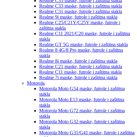
Realme C35
maske, futrole i zaštitna stakla
Realme C33
maske, futrole i zaštitna stakla
Realme C31
maske, futrole i zaštitna stakla
Realme 9i
maske, futrole i zaštitna stakla
Realme C25/C21Y/C25Y
maske, futrole i
zaštitna stakla
Realme C11 2021/C20
maske, futrole i zaštitna
stakla
Realme GT 5G
maske, futrole i zaštitna stakla
Realme 8 4G/8 Pro
maske, futrole i zaštitna
stakla
Realme 8i
maske, futrole i zaštitna stakla
Realme C21
maske, futrole i zaštitna stakla
Realme C11
maske, futrole i zaštitna stakla
Realme 7i
maske, futrole i zaštitna stakla
Motorola
Motorola Moto G54
maske, futrole i zaštitna
stakla
Motorola Moto E13
maske, futrole i zaštitna
stakla
Motorola Moto G72
maske, futrole i zaštitna
stakla
Motorola Moto G32
maske, futrole i zaštitna
stakla
Motorola Moto G31/G41
maske, futrole i zaštitna