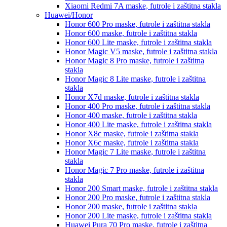
Xiaomi Redmi 7A
maske, futrole i zaštitna stakla
Huawei/Honor
Honor 600 Pro
maske, futrole i zaštitna stakla
Honor 600
maske, futrole i zaštitna stakla
Honor 600 Lite
maske, futrole i zaštitna stakla
Honor Magic V5
maske, futrole i zaštitna stakla
Honor Magic 8 Pro
maske, futrole i zaštitna
stakla
Honor Magic 8 Lite
maske, futrole i zaštitna
stakla
Honor X7d
maske, futrole i zaštitna stakla
Honor 400 Pro
maske, futrole i zaštitna stakla
Honor 400
maske, futrole i zaštitna stakla
Honor 400 Lite
maske, futrole i zaštitna stakla
Honor X8c
maske, futrole i zaštitna stakla
Honor X6c
maske, futrole i zaštitna stakla
Honor Magic 7 Lite
maske, futrole i zaštitna
stakla
Honor Magic 7 Pro
maske, futrole i zaštitna
stakla
Honor 200 Smart
maske, futrole i zaštitna stakla
Honor 200 Pro
maske, futrole i zaštitna stakla
Honor 200
maske, futrole i zaštitna stakla
Honor 200 Lite
maske, futrole i zaštitna stakla
Huawei Pura 70 Pro
maske, futrole i zaštitna