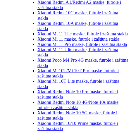
Xiaomi Redmi A1/Redmi A2
maske, futrole i
zaštitna stakla
Xiaomi Redmi 10C
maske, futrole i zaštitna
stakla
Xiaomi Redmi 10A
maske, futrole i zaštitna
stakla
Xiaomi Mi 11 Lite
maske, futrole i zaštitna stakla
Xiaomi Mi 11
maske, futrole i zaštitna stakla
Xiaomi Mi 11 Pro
maske, futrole i zaštitna stakla
Xiaomi Mi 11 Ultra
maske, futrole i zaštitna
stakla
Xiaomi Poco M4 Pro 4G
maske, futrole i zaštitna
stakla
Xiaomi Mi 10T/Mi 10T Pro
maske, futrole i
zaštitna stakla
Xiaomi Mi 10T Lite
maske, futrole i zaštitna
stakla
Xiaomi Redmi Note 10 Pro
maske, futrole i
zaštitna stakla
Xiaomi Redmi Note 10 4G/Note 10s
maske,
futrole i zaštitna stakla
Xiaomi Redmi Note 10 5G
maske, futrole i
zaštitna stakla
Xiaomi Redmi 10/10 Prime
maske, futrole i
zaštitna stakla