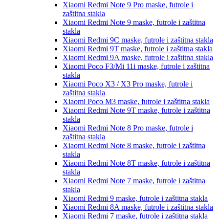
Xiaomi Redmi Note 9 Pro
maske, futrole i
zaštitna stakla
Xiaomi Redmi Note 9
maske, futrole i zaštitna
stakla
Xiaomi Redmi 9C
maske, futrole i zaštitna stakla
Xiaomi Redmi 9T
maske, futrole i zaštitna stakla
Xiaomi Redmi 9A
maske, futrole i zaštitna stakla
Xiaomi Poco F3/Mi 11i
maske, futrole i zaštitna
stakla
Xiaomi Poco X3 / X3 Pro
maske, futrole i
zaštitna stakla
Xiaomi Poco M3
maske, futrole i zaštitna stakla
Xiaomi Redmi Note 9T
maske, futrole i zaštitna
stakla
Xiaomi Redmi Note 8 Pro
maske, futrole i
zaštitna stakla
Xiaomi Redmi Note 8
maske, futrole i zaštitna
stakla
Xiaomi Redmi Note 8T
maske, futrole i zaštitna
stakla
Xiaomi Redmi Note 7
maske, futrole i zaštitna
stakla
Xiaomi Redmi 9
maske, futrole i zaštitna stakla
Xiaomi Redmi 8A
maske, futrole i zaštitna stakla
Xiaomi Redmi 7
maske, futrole i zaštitna stakla