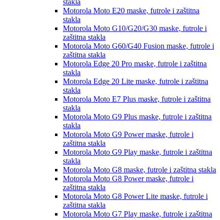
stakla
Motorola Moto E20
maske, futrole i zaštitna
stakla
Motorola Moto G10/G20/G30
maske, futrole i
zaštitna stakla
Motorola Moto G60/G40 Fusion
maske, futrole i
zaštitna stakla
Motorola Edge 20 Pro
maske, futrole i zaštitna
stakla
Motorola Edge 20 Lite
maske, futrole i zaštitna
stakla
Motorola Moto E7 Plus
maske, futrole i zaštitna
stakla
Motorola Moto G9 Plus
maske, futrole i zaštitna
stakla
Motorola Moto G9 Power
maske, futrole i
zaštitna stakla
Motorola Moto G9 Play
maske, futrole i zaštitna
stakla
Motorola Moto G8
maske, futrole i zaštitna stakla
Motorola Moto G8 Power
maske, futrole i
zaštitna stakla
Motorola Moto G8 Power Lite
maske, futrole i
zaštitna stakla
Motorola Moto G7 Play
maske, futrole i zaštitna