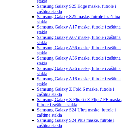
stakla
Samsung Galaxy S25 Edge
maske, futrole i
zaštitna stakla
Samsung Galaxy S25
maske, futrole i zaštitna
stakla
Samsung Galaxy A17
maske, futrole i zaštitna
stakla
Samsung Galaxy A07
maske, futrole i zaštitna
stakla
Samsung Galaxy A56
maske, futrole i zaštitna
stakla
Samsung Galaxy A36
maske, futrole i zaštitna
stakla
Samsung Galaxy A26
maske, futrole i zaštitna
stakla
Samsung Galaxy A16
maske, futrole i zaštitna
stakla
Samsung Galaxy Z Fold 6
maske, futrole i
zaštitna stakla
Samsung Galaxy Z Flip 6 / Z Flip 7 FE
maske,
futrole i zaštitna stakla
Samsung Galaxy S24 Ultra
maske, futrole i
zaštitna stakla
Samsung Galaxy S24 Plus
maske, futrole i
zaštitna stakla