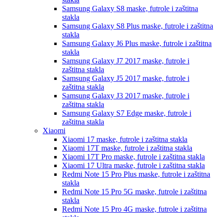
Samsung Galaxy S8
maske, futrole i zaštitna
stakla
Samsung Galaxy S8 Plus
maske, futrole i zaštitna
stakla
Samsung Galaxy J6 Plus
maske, futrole i zaštitna
stakla
Samsung Galaxy J7 2017
maske, futrole i
zaštitna stakla
Samsung Galaxy J5 2017
maske, futrole i
zaštitna stakla
Samsung Galaxy J3 2017
maske, futrole i
zaštitna stakla
Samsung Galaxy S7 Edge
maske, futrole i
zaštitna stakla
Xiaomi
Xiaomi 17
maske, futrole i zaštitna stakla
Xiaomi 17T
maske, futrole i zaštitna stakla
Xiaomi 17T Pro
maske, futrole i zaštitna stakla
Xiaomi 17 Ultra
maske, futrole i zaštitna stakla
Redmi Note 15 Pro Plus
maske, futrole i zaštitna
stakla
Redmi Note 15 Pro 5G
maske, futrole i zaštitna
stakla
Redmi Note 15 Pro 4G
maske, futrole i zaštitna