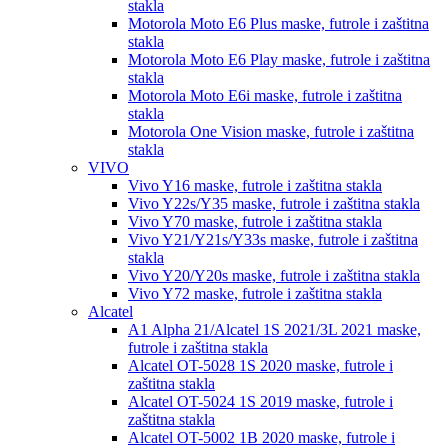
stakla
Motorola Moto E6 Plus
maske, futrole i zaštitna
stakla
Motorola Moto E6 Play
maske, futrole i zaštitna
stakla
Motorola Moto E6i
maske, futrole i zaštitna
stakla
Motorola One Vision
maske, futrole i zaštitna
stakla
VIVO
Vivo Y16
maske, futrole i zaštitna stakla
Vivo Y22s/Y35
maske, futrole i zaštitna stakla
Vivo Y70
maske, futrole i zaštitna stakla
Vivo Y21/Y21s/Y33s
maske, futrole i zaštitna
stakla
Vivo Y20/Y20s
maske, futrole i zaštitna stakla
Vivo Y72
maske, futrole i zaštitna stakla
Alcatel
A1 Alpha 21/Alcatel 1S 2021/3L 2021
maske,
futrole i zaštitna stakla
Alcatel OT-5028 1S 2020
maske, futrole i
zaštitna stakla
Alcatel OT-5024 1S 2019
maske, futrole i
zaštitna stakla
Alcatel OT-5002 1B 2020
maske, futrole i