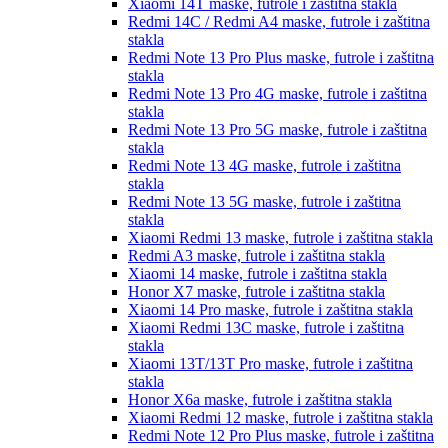
Xiaomi 14T
maske, futrole i zaštitna stakla
Redmi 14C / Redmi A4
maske, futrole i zaštitna
stakla
Redmi Note 13 Pro Plus
maske, futrole i zaštitna
stakla
Redmi Note 13 Pro 4G
maske, futrole i zaštitna
stakla
Redmi Note 13 Pro 5G
maske, futrole i zaštitna
stakla
Redmi Note 13 4G
maske, futrole i zaštitna
stakla
Redmi Note 13 5G
maske, futrole i zaštitna
stakla
Xiaomi Redmi 13
maske, futrole i zaštitna stakla
Redmi A3
maske, futrole i zaštitna stakla
Xiaomi 14
maske, futrole i zaštitna stakla
Honor X7
maske, futrole i zaštitna stakla
Xiaomi 14 Pro
maske, futrole i zaštitna stakla
Xiaomi Redmi 13C
maske, futrole i zaštitna
stakla
Xiaomi 13T/13T Pro
maske, futrole i zaštitna
stakla
Honor X6a
maske, futrole i zaštitna stakla
Xiaomi Redmi 12
maske, futrole i zaštitna stakla
Redmi Note 12 Pro Plus
maske, futrole i zaštitna