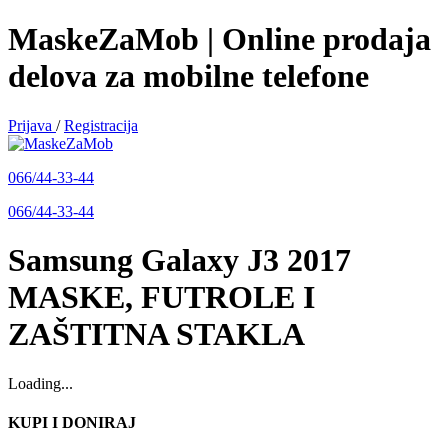
MaskeZaMob | Online prodaja
delova za mobilne telefone
Prijava
/
Registracija
066/44-33-44
066/44-33-44
Samsung Galaxy J3 2017
MASKE, FUTROLE I
ZAŠTITNA STAKLA
Loading...
KUPI I DONIRAJ