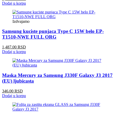
Dodaj u korpu
Izdvajamo
Samsung kuciste punjaca Type C 15W belo EP-
T1510-NWE FULL ORG
1,487.00 RSD
Dodaj u korpu
Maska Mercury za Samsung J330F Galaxy J3 2017
(EU) ljubicasta
346.00 RSD
Dodaj u korpu