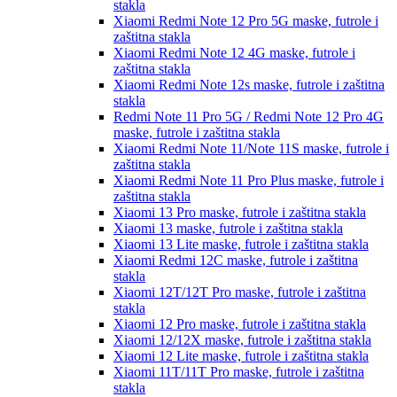
stakla
Xiaomi Redmi Note 12 Pro 5G
maske, futrole i
zaštitna stakla
Xiaomi Redmi Note 12 4G
maske, futrole i
zaštitna stakla
Xiaomi Redmi Note 12s
maske, futrole i zaštitna
stakla
Redmi Note 11 Pro 5G / Redmi Note 12 Pro 4G
maske, futrole i zaštitna stakla
Xiaomi Redmi Note 11/Note 11S
maske, futrole i
zaštitna stakla
Xiaomi Redmi Note 11 Pro Plus
maske, futrole i
zaštitna stakla
Xiaomi 13 Pro
maske, futrole i zaštitna stakla
Xiaomi 13
maske, futrole i zaštitna stakla
Xiaomi 13 Lite
maske, futrole i zaštitna stakla
Xiaomi Redmi 12C
maske, futrole i zaštitna
stakla
Xiaomi 12T/12T Pro
maske, futrole i zaštitna
stakla
Xiaomi 12 Pro
maske, futrole i zaštitna stakla
Xiaomi 12/12X
maske, futrole i zaštitna stakla
Xiaomi 12 Lite
maske, futrole i zaštitna stakla
Xiaomi 11T/11T Pro
maske, futrole i zaštitna
stakla