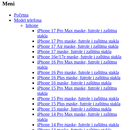
Meni
Početna
Model telefona
Iphone
iPhone 17 Pro Max
maske, futrole i zaštitna
stakla
iPhone 17 Pro
maske, futrole i zaštitna stakla
iPhone 17 Air
maske, futrole i zaštitna stakla
iPhone 17
maske, futrole i zaštitna stakla
iPhone 16e/17e
maske, futrole i zaštitna stakla
iPhone 16 Pro Max
maske, futrole i zaštitna
stakla
iPhone 16 Pro
maske, futrole i zaštitna stakla
iPhone 16 Plus
maske, futrole i zaštitna stakla
iPhone 16
maske, futrole i zaštitna stakla
iPhone 15 Pro Max
maske, futrole i zaštitna
stakla
iPhone 15 Pro
maske, futrole i zaštitna stakla
iPhone 15 Plus
maske, futrole i zaštitna stakla
iPhone 15
maske, futrole i zaštitna stakla
iPhone 14 Pro Max
maske, futrole i zaštitna
stakla
iPhone 14 Pro
maske, futrole i zaštitna stakla
iPhone 14
maske, futrole i zaštitna stakla