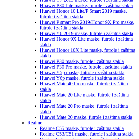
Huawei P30 Lite
maske, futrole i zaštitna stakla
Huawei Honor 10 Lite/P Smart 2019
maske,
futrole i zaštitna stakla
Huawei P smart Pro 2019/Honor 9X Pro
maske,
futrole i zaštitna stakla
Huawei Y6 2019
maske, futrole i zaštitna stakla
Huawei Honor 9X Lite
maske, futrole i zaštitna
stakla
Huawei Honor 10X Lite
maske, futrole i zaštitna
stakla
Huawei P30
maske, futrole i zaštitna stakla
Huawei P30 Pro
maske, futrole i zaštitna stakla
Huawei Y5p
maske, futrole i zaštitna stakla
Huawei Y6p
maske, futrole i zaštitna stakla
Huawei Mate 40 Pro
maske, futrole i zaštitna
stakla
Huawei Mate 20 Lite
maske, futrole i zaštitna
stakla
Huawei Mate 20 Pro
maske, futrole i zaštitna
stakla
Huawei Mate 20
maske, futrole i zaštitna stakla
Realme
Realme C55
maske, futrole i zaštitna stakla
Realme C53/C51
maske, futrole i zaštitna stakla