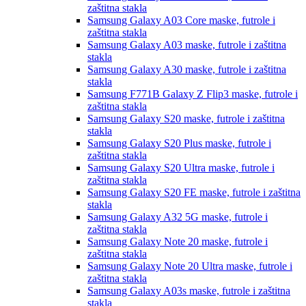
zaštitna stakla
Samsung Galaxy A03 Core
maske, futrole i
zaštitna stakla
Samsung Galaxy A03
maske, futrole i zaštitna
stakla
Samsung Galaxy A30
maske, futrole i zaštitna
stakla
Samsung F771B Galaxy Z Flip3
maske, futrole i
zaštitna stakla
Samsung Galaxy S20
maske, futrole i zaštitna
stakla
Samsung Galaxy S20 Plus
maske, futrole i
zaštitna stakla
Samsung Galaxy S20 Ultra
maske, futrole i
zaštitna stakla
Samsung Galaxy S20 FE
maske, futrole i zaštitna
stakla
Samsung Galaxy A32 5G
maske, futrole i
zaštitna stakla
Samsung Galaxy Note 20
maske, futrole i
zaštitna stakla
Samsung Galaxy Note 20 Ultra
maske, futrole i
zaštitna stakla
Samsung Galaxy A03s
maske, futrole i zaštitna
stakla