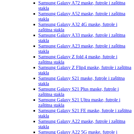
Samsung Galaxy A72
maske, futrole i zaštitna
stakla
Samsung Galaxy A52
maske, futrole i zaštitna
stakla
Samsung Galaxy A32 4G
maske, futrole i
zaštitna stakla
Samsung Galaxy A33
maske, futrole i zaštitna
stakla
Samsung Galaxy A23
maske, futrole i zaštitna
stakla
Samsung Galaxy Z fold 4
maske, futrole i
zaštitna stakla
Samsung Galaxy Z Flip4
maske, futrole i zaštitna
stakla
Samsung Galaxy S21
maske, futrole i zaštitna
stakla
Samsung Galaxy S21 Plus
maske, futrole i
zaštitna stakla
Samsung Galaxy S21 Ultra
maske, futrole i
zaštitna stakla
Samsung Galaxy S21 FE
maske, futrole i zaštitna
stakla
Samsung Galaxy A22
maske, futrole i zaštitna
stakla
Samsung Galaxy A22 5G
maske, futrole i