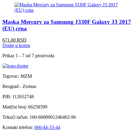
Maska Mercury za Samsung J330F Galaxy J3 2017
(EU) crna
671.00 RSD
Dodaj u korpu
Prikaz
1 - 7 od 7
proizvoda
Trgovac: MZM
Beograd - Zemun
PIB: 112652748
Matični broj: 66258599
Tekući račun: 160-6000001246402-96
Kontakt telefon:
066/44-33-44