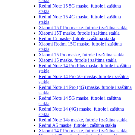
stakla
Redmi Note 15 5G
maske, futrole i zaštitna
stakla
Redmi Note 15 4G
maske, futrole i zaštitna
stakla
Xiaomi 15T Pro
maske, futrole i zaštitna stakla
Xiaomi 15T
maske, futrole i zaštitna stakla
Redmi 15
maske, futrole i zaštitna stakla
Xiaomi Redmi 15C
maske, futrole i zaštitna
stakla
Xiaomi 15 Pro
maske, futrole i zaštitna stakla
Xiaomi 15
maske, futrole i zaštitna stakla
Redmi Note 14 Pro Plus
maske, futrole i zaštitna
stakla
Redmi Note 14 Pro 5G
maske, futrole i zaštitna
stakla
Redmi Note 14 Pro (4G)
maske, futrole i zaštitna
stakla
Redmi Note 14 5G
maske, futrole i zaštitna
stakla
Redmi Note 14 (4G)
maske, futrole i zaštitna
stakla
Redmi Note 14s
maske, futrole i zaštitna stakla
Redmi A5
maske, futrole i zaštitna stakla
Xiaomi 14T Pro
maske, futrole i zaštitna stakla