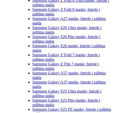
Samsung Galaxy Z Fold 8 Ultra
maske, futrole i
zaštitna stakla
Samsung Galaxy Z Fold 8
maske, futrole i
zaštitna stakla
Samsung Galaxy A27
maske, futrole i zaštitna
stakla
Samsung Galaxy S26 Ultra
maske, futrole i
zaštitna stakla
Samsung Galaxy S26 Plus
maske, futrole i
zaštitna stakla
Samsung Galaxy S26
maske, futrole i zaštitna
stakla
Samsung Galaxy Z Fold 7
maske, futrole i
zaštitna stakla
Samsung Galaxy Z Flip 7
maske, futrole i
zaštitna stakla
Samsung Galaxy A57
maske, futrole i zaštitna
stakla
Samsung Galaxy A37
maske, futrole i zaštitna
stakla
Samsung Galaxy S25 Ultra
maske, futrole i
zaštitna stakla
Samsung Galaxy S25 Plus
maske, futrole i
zaštitna stakla
Samsung Galaxy S25 FE
maske, futrole i zaštitna