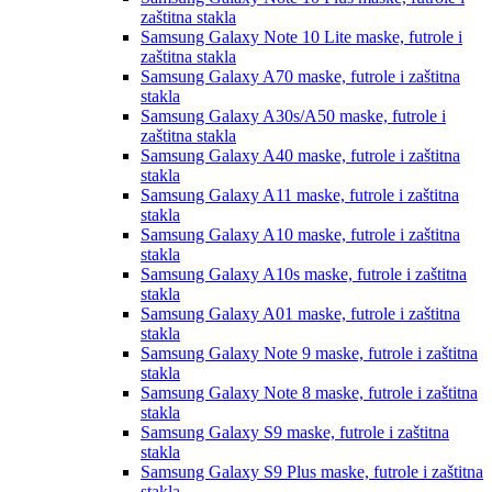
zaštitna stakla
Samsung Galaxy Note 10 Lite
maske, futrole i
zaštitna stakla
Samsung Galaxy A70
maske, futrole i zaštitna
stakla
Samsung Galaxy A30s/A50
maske, futrole i
zaštitna stakla
Samsung Galaxy A40
maske, futrole i zaštitna
stakla
Samsung Galaxy A11
maske, futrole i zaštitna
stakla
Samsung Galaxy A10
maske, futrole i zaštitna
stakla
Samsung Galaxy A10s
maske, futrole i zaštitna
stakla
Samsung Galaxy A01
maske, futrole i zaštitna
stakla
Samsung Galaxy Note 9
maske, futrole i zaštitna
stakla
Samsung Galaxy Note 8
maske, futrole i zaštitna
stakla
Samsung Galaxy S9
maske, futrole i zaštitna
stakla
Samsung Galaxy S9 Plus
maske, futrole i zaštitna
stakla