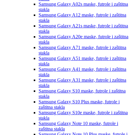
Samsung Galaxy A02s
maske, futrole i zaštitna
stakla
Samsung Galaxy A12
maske, futrole i zaštitna
stakla
Samsung Galaxy A21s
maske, futrole i zaštitna
stakla
Samsung Galaxy A20e
maske, futrole i zaštitna
stakla
Samsung Galaxy A71
maske, futrole i zaštitna
stakla
Samsung Galaxy A51
maske, futrole i zaštitna
stakla
Samsung Galaxy A41
maske, futrole i zaštitna
stakla
Samsung Galaxy A31
maske, futrole i zaštitna
stakla
Samsung Galaxy S10
maske, futrole i zaštitna
stakla
Samsung Galaxy S10 Plus
maske, futrole i
zaštitna stakla
Samsung Galaxy S10e
maske, futrole i zaštitna
stakla
Samsung Galaxy Note 10
maske, futrole i
zaštitna stakla
Samsung Galaxy Note 10 Plus
maske, futrole i