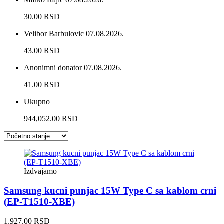
30.00 RSD
Velibor Barbulovic
07.08.2026.
43.00 RSD
Anonimni donator
07.08.2026.
41.00 RSD
Ukupno
944,052.00 RSD
Izdvajamo
Samsung kucni punjac 15W Type C sa kablom crni
(EP-T1510-XBE)
1,927.00 RSD