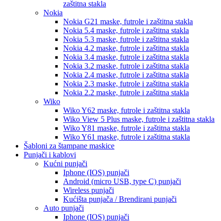
zaštitna stakla
Nokia
Nokia G21
maske, futrole i zaštitna stakla
Nokia 5.4
maske, futrole i zaštitna stakla
Nokia 5.3
maske, futrole i zaštitna stakla
Nokia 4.2
maske, futrole i zaštitna stakla
Nokia 3.4
maske, futrole i zaštitna stakla
Nokia 3.2
maske, futrole i zaštitna stakla
Nokia 2.4
maske, futrole i zaštitna stakla
Nokia 2.3
maske, futrole i zaštitna stakla
Nokia 2.2
maske, futrole i zaštitna stakla
Wiko
Wiko Y62
maske, futrole i zaštitna stakla
Wiko View 5 Plus
maske, futrole i zaštitna stakla
Wiko Y81
maske, futrole i zaštitna stakla
Wiko Y61
maske, futrole i zaštitna stakla
Šabloni za štampane maskice
Punjači i kablovi
Kućni punjači
Iphone (IOS) punjači
Android (micro USB, type C) punjači
Wireless punjači
Kućišta punjača / Brendirani punjači
Auto punjači
Iphone (IOS) punjači