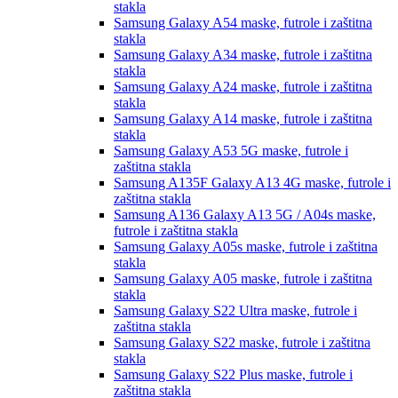
stakla
Samsung Galaxy A54
maske, futrole i zaštitna
stakla
Samsung Galaxy A34
maske, futrole i zaštitna
stakla
Samsung Galaxy A24
maske, futrole i zaštitna
stakla
Samsung Galaxy A14
maske, futrole i zaštitna
stakla
Samsung Galaxy A53 5G
maske, futrole i
zaštitna stakla
Samsung A135F Galaxy A13 4G
maske, futrole i
zaštitna stakla
Samsung A136 Galaxy A13 5G / A04s
maske,
futrole i zaštitna stakla
Samsung Galaxy A05s
maske, futrole i zaštitna
stakla
Samsung Galaxy A05
maske, futrole i zaštitna
stakla
Samsung Galaxy S22 Ultra
maske, futrole i
zaštitna stakla
Samsung Galaxy S22
maske, futrole i zaštitna
stakla
Samsung Galaxy S22 Plus
maske, futrole i
zaštitna stakla