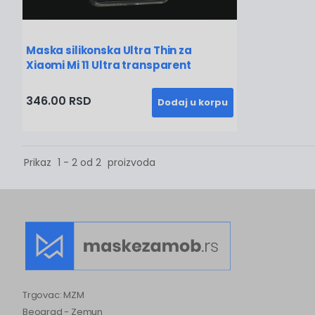
Maska silikonska Ultra Thin za
Xiaomi Mi 11 Ultra transparent
346.00 RSD
Dodaj u korpu
Prikaz
1 - 2 od 2
proizvoda
Trgovac: MZM
Beograd - Zemun