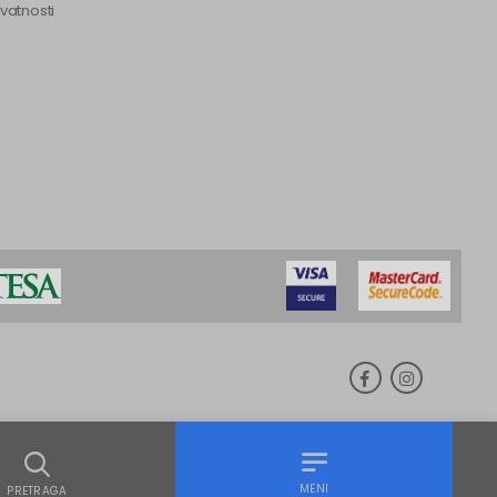
ivatnosti
MENI
PRETRAGA