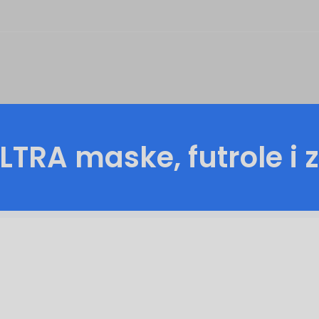
ULTRA
maske, futrole i 