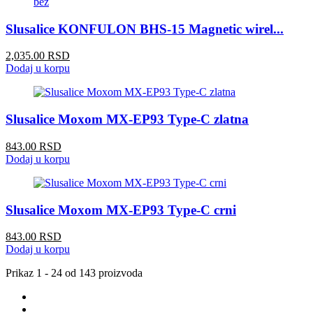
Slusalice KONFULON BHS-15 Magnetic wirel...
2,035.00 RSD
Dodaj u korpu
Slusalice Moxom MX-EP93 Type-C zlatna
843.00 RSD
Dodaj u korpu
Slusalice Moxom MX-EP93 Type-C crni
843.00 RSD
Dodaj u korpu
Prikaz
1 - 24 od 143
proizvoda