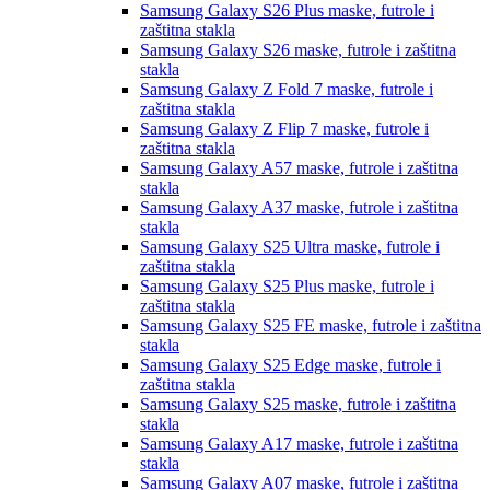
Samsung Galaxy S26 Plus
maske, futrole i
zaštitna stakla
Samsung Galaxy S26
maske, futrole i zaštitna
stakla
Samsung Galaxy Z Fold 7
maske, futrole i
zaštitna stakla
Samsung Galaxy Z Flip 7
maske, futrole i
zaštitna stakla
Samsung Galaxy A57
maske, futrole i zaštitna
stakla
Samsung Galaxy A37
maske, futrole i zaštitna
stakla
Samsung Galaxy S25 Ultra
maske, futrole i
zaštitna stakla
Samsung Galaxy S25 Plus
maske, futrole i
zaštitna stakla
Samsung Galaxy S25 FE
maske, futrole i zaštitna
stakla
Samsung Galaxy S25 Edge
maske, futrole i
zaštitna stakla
Samsung Galaxy S25
maske, futrole i zaštitna
stakla
Samsung Galaxy A17
maske, futrole i zaštitna
stakla
Samsung Galaxy A07
maske, futrole i zaštitna