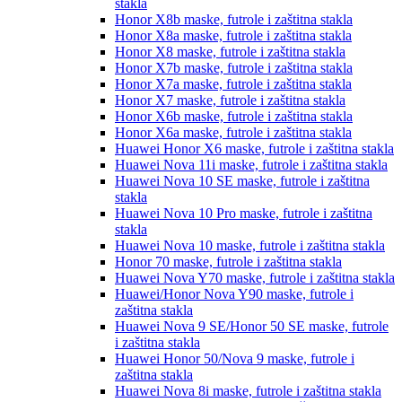
stakla
Honor X8b
maske, futrole i zaštitna stakla
Honor X8a
maske, futrole i zaštitna stakla
Honor X8
maske, futrole i zaštitna stakla
Honor X7b
maske, futrole i zaštitna stakla
Honor X7a
maske, futrole i zaštitna stakla
Honor X7
maske, futrole i zaštitna stakla
Honor X6b
maske, futrole i zaštitna stakla
Honor X6a
maske, futrole i zaštitna stakla
Huawei Honor X6
maske, futrole i zaštitna stakla
Huawei Nova 11i
maske, futrole i zaštitna stakla
Huawei Nova 10 SE
maske, futrole i zaštitna
stakla
Huawei Nova 10 Pro
maske, futrole i zaštitna
stakla
Huawei Nova 10
maske, futrole i zaštitna stakla
Honor 70
maske, futrole i zaštitna stakla
Huawei Nova Y70
maske, futrole i zaštitna stakla
Huawei/Honor Nova Y90
maske, futrole i
zaštitna stakla
Huawei Nova 9 SE/Honor 50 SE
maske, futrole
i zaštitna stakla
Huawei Honor 50/Nova 9
maske, futrole i
zaštitna stakla
Huawei Nova 8i
maske, futrole i zaštitna stakla