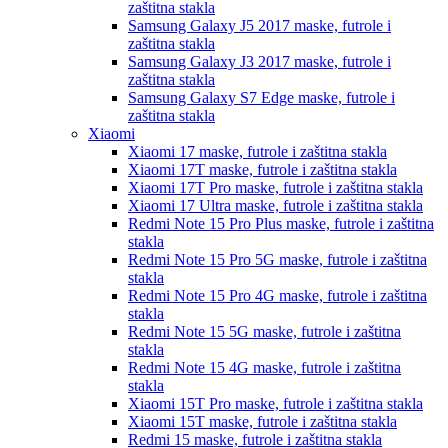
zaštitna stakla
Samsung Galaxy J5 2017
maske, futrole i
zaštitna stakla
Samsung Galaxy J3 2017
maske, futrole i
zaštitna stakla
Samsung Galaxy S7 Edge
maske, futrole i
zaštitna stakla
Xiaomi
Xiaomi 17
maske, futrole i zaštitna stakla
Xiaomi 17T
maske, futrole i zaštitna stakla
Xiaomi 17T Pro
maske, futrole i zaštitna stakla
Xiaomi 17 Ultra
maske, futrole i zaštitna stakla
Redmi Note 15 Pro Plus
maske, futrole i zaštitna
stakla
Redmi Note 15 Pro 5G
maske, futrole i zaštitna
stakla
Redmi Note 15 Pro 4G
maske, futrole i zaštitna
stakla
Redmi Note 15 5G
maske, futrole i zaštitna
stakla
Redmi Note 15 4G
maske, futrole i zaštitna
stakla
Xiaomi 15T Pro
maske, futrole i zaštitna stakla
Xiaomi 15T
maske, futrole i zaštitna stakla
Redmi 15
maske, futrole i zaštitna stakla