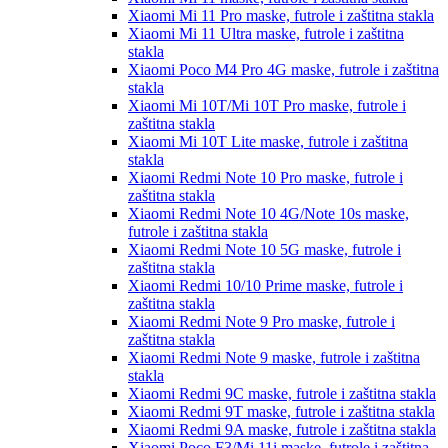
Xiaomi Mi 11 Pro
maske, futrole i zaštitna stakla
Xiaomi Mi 11 Ultra
maske, futrole i zaštitna
stakla
Xiaomi Poco M4 Pro 4G
maske, futrole i zaštitna
stakla
Xiaomi Mi 10T/Mi 10T Pro
maske, futrole i
zaštitna stakla
Xiaomi Mi 10T Lite
maske, futrole i zaštitna
stakla
Xiaomi Redmi Note 10 Pro
maske, futrole i
zaštitna stakla
Xiaomi Redmi Note 10 4G/Note 10s
maske,
futrole i zaštitna stakla
Xiaomi Redmi Note 10 5G
maske, futrole i
zaštitna stakla
Xiaomi Redmi 10/10 Prime
maske, futrole i
zaštitna stakla
Xiaomi Redmi Note 9 Pro
maske, futrole i
zaštitna stakla
Xiaomi Redmi Note 9
maske, futrole i zaštitna
stakla
Xiaomi Redmi 9C
maske, futrole i zaštitna stakla
Xiaomi Redmi 9T
maske, futrole i zaštitna stakla
Xiaomi Redmi 9A
maske, futrole i zaštitna stakla
Xiaomi Poco F3/Mi 11i
maske, futrole i zaštitna