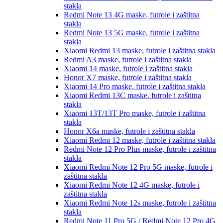
stakla
Redmi Note 13 4G
maske, futrole i zaštitna
stakla
Redmi Note 13 5G
maske, futrole i zaštitna
stakla
Xiaomi Redmi 13
maske, futrole i zaštitna stakla
Redmi A3
maske, futrole i zaštitna stakla
Xiaomi 14
maske, futrole i zaštitna stakla
Honor X7
maske, futrole i zaštitna stakla
Xiaomi 14 Pro
maske, futrole i zaštitna stakla
Xiaomi Redmi 13C
maske, futrole i zaštitna
stakla
Xiaomi 13T/13T Pro
maske, futrole i zaštitna
stakla
Honor X6a
maske, futrole i zaštitna stakla
Xiaomi Redmi 12
maske, futrole i zaštitna stakla
Redmi Note 12 Pro Plus
maske, futrole i zaštitna
stakla
Xiaomi Redmi Note 12 Pro 5G
maske, futrole i
zaštitna stakla
Xiaomi Redmi Note 12 4G
maske, futrole i
zaštitna stakla
Xiaomi Redmi Note 12s
maske, futrole i zaštitna
stakla
Redmi Note 11 Pro 5G / Redmi Note 12 Pro 4G