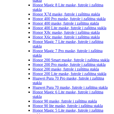
stakla
Honor Magic 8 Lite
maske, futrole i zaštitna
stakla
Honor X7d
maske, futrole i zaštitna stakla
Honor 400 Pro
maske, futrole i zaštitna stakla
Honor 400
maske, futrole i zaštitna stakla
Honor 400 Lite
maske, futrole i zaštitna stakla
Honor X8c
maske, futrole i zaštitna stakla
Honor X6c
maske, futrole i zaštitna stakla
Honor Magic 7 Lite
maske, futrole i zaštitna
stakla
Honor Magic 7 Pro
maske, futrole i zaštitna
stakla
Honor 200 Smart
maske, futrole i zaštitna stakla
Honor 200 Pro
maske, futrole i zaštitna stakla
Honor 200
maske, futrole i zaštitna stakla
Honor 200 Lite
maske, futrole i zaštitna stakla
Huawei Pura 70 Pro
maske, futrole i zaštitna
stakla
Huawei Pura 70
maske, futrole i zaštitna stakla
Honor Magic 6 Lite
maske, futrole i zaštitna
stakla
Honor 90
maske, futrole i zaštitna stakla
Honor 90 lite
maske, futrole i zaštitna stakla
Honor Magic 5 Lite
maske, futrole i zaštitna