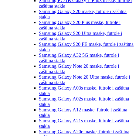
Samsung F771B Galaxy Z Flip3
maske, futrole i
zaštitna stakla
Samsung Galaxy S20
maske, futrole i zaštitna
stakla
Samsung Galaxy S20 Plus
maske, futrole i
zaštitna stakla
Samsung Galaxy S20 Ultra
maske, futrole i
zaštitna stakla
Samsung Galaxy S20 FE
maske, futrole i zaštitna
stakla
Samsung Galaxy A32 5G
maske, futrole i
zaštitna stakla
Samsung Galaxy Note 20
maske, futrole i
zaštitna stakla
Samsung Galaxy Note 20 Ultra
maske, futrole i
zaštitna stakla
Samsung Galaxy A03s
maske, futrole i zaštitna
stakla
Samsung Galaxy A02s
maske, futrole i zaštitna
stakla
Samsung Galaxy A12
maske, futrole i zaštitna
stakla
Samsung Galaxy A21s
maske, futrole i zaštitna
stakla
Samsung Galaxy A20e
maske, futrole i zaštitna