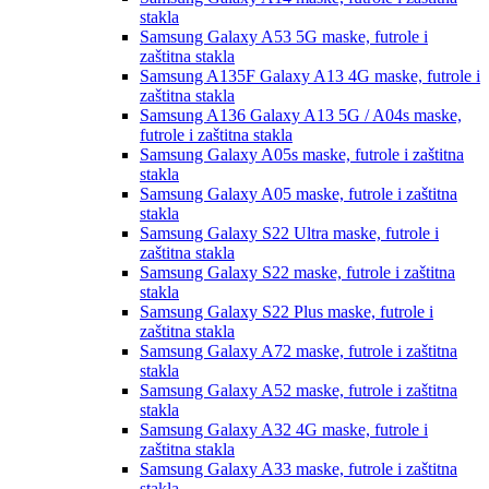
stakla
Samsung Galaxy A53 5G
maske, futrole i
zaštitna stakla
Samsung A135F Galaxy A13 4G
maske, futrole i
zaštitna stakla
Samsung A136 Galaxy A13 5G / A04s
maske,
futrole i zaštitna stakla
Samsung Galaxy A05s
maske, futrole i zaštitna
stakla
Samsung Galaxy A05
maske, futrole i zaštitna
stakla
Samsung Galaxy S22 Ultra
maske, futrole i
zaštitna stakla
Samsung Galaxy S22
maske, futrole i zaštitna
stakla
Samsung Galaxy S22 Plus
maske, futrole i
zaštitna stakla
Samsung Galaxy A72
maske, futrole i zaštitna
stakla
Samsung Galaxy A52
maske, futrole i zaštitna
stakla
Samsung Galaxy A32 4G
maske, futrole i
zaštitna stakla
Samsung Galaxy A33
maske, futrole i zaštitna
stakla