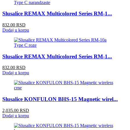
Slusalice REMAX Multicolored Series RM-1...
832.00 RSD
Dodaj u korpu
Slusalice REMAX Multicolored Series RM-1...
832.00 RSD
Dodaj u korpu
Slusalice KONFULON BHS-15 Magnetic wirel...
2,035.00 RSD
Dodaj u korpu