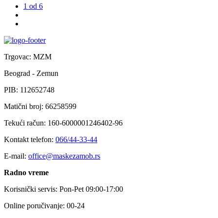
1
od 6
Trgovac: MZM
Beograd - Zemun
PIB: 112652748
Matični broj: 66258599
Tekući račun: 160-6000001246402-96
Kontakt telefon:
066/44-33-44
E-mail:
office@maskezamob.rs
Radno vreme
Korisnički servis: Pon-Pet 09:00-17:00
Online poručivanje: 00-24