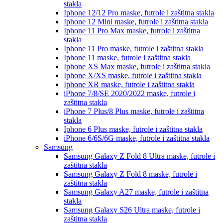
stakla
Iphone 12/12 Pro
maske, futrole i zaštitna stakla
Iphone 12 Mini
maske, futrole i zaštitna stakla
Iphone 11 Pro Max
maske, futrole i zaštitna
stakla
Iphone 11 Pro
maske, futrole i zaštitna stakla
Iphone 11
maske, futrole i zaštitna stakla
Iphone XS Max
maske, futrole i zaštitna stakla
Iphone X/XS
maske, futrole i zaštitna stakla
Iphone XR
maske, futrole i zaštitna stakla
iPhone 7/8/SE 2020/2022
maske, futrole i
zaštitna stakla
iPhone 7 Plus/8 Plus
maske, futrole i zaštitna
stakla
Iphone 6 Plus
maske, futrole i zaštitna stakla
iPhone 6/6S/6G
maske, futrole i zaštitna stakla
Samsung
Samsung Galaxy Z Fold 8 Ultra
maske, futrole i
zaštitna stakla
Samsung Galaxy Z Fold 8
maske, futrole i
zaštitna stakla
Samsung Galaxy A27
maske, futrole i zaštitna
stakla
Samsung Galaxy S26 Ultra
maske, futrole i
zaštitna stakla