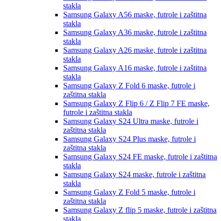
stakla
Samsung Galaxy A56
maske, futrole i zaštitna
stakla
Samsung Galaxy A36
maske, futrole i zaštitna
stakla
Samsung Galaxy A26
maske, futrole i zaštitna
stakla
Samsung Galaxy A16
maske, futrole i zaštitna
stakla
Samsung Galaxy Z Fold 6
maske, futrole i
zaštitna stakla
Samsung Galaxy Z Flip 6 / Z Flip 7 FE
maske,
futrole i zaštitna stakla
Samsung Galaxy S24 Ultra
maske, futrole i
zaštitna stakla
Samsung Galaxy S24 Plus
maske, futrole i
zaštitna stakla
Samsung Galaxy S24 FE
maske, futrole i zaštitna
stakla
Samsung Galaxy S24
maske, futrole i zaštitna
stakla
Samsung Galaxy Z Fold 5
maske, futrole i
zaštitna stakla
Samsung Galaxy Z flip 5
maske, futrole i zaštitna
stakla