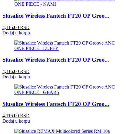
Slusalice Wireless Fantech FT20 OP Groo...
4,116.00 RSD
Dodaj u korpu
Slusalice Wireless Fantech FT20 OP Groo...
4,116.00 RSD
Dodaj u korpu
Slusalice Wireless Fantech FT20 OP Groo...
4,116.00 RSD
Dodaj u korpu