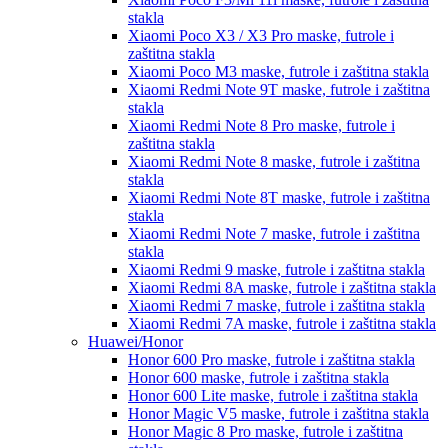
stakla
Xiaomi Poco X3 / X3 Pro
maske, futrole i
zaštitna stakla
Xiaomi Poco M3
maske, futrole i zaštitna stakla
Xiaomi Redmi Note 9T
maske, futrole i zaštitna
stakla
Xiaomi Redmi Note 8 Pro
maske, futrole i
zaštitna stakla
Xiaomi Redmi Note 8
maske, futrole i zaštitna
stakla
Xiaomi Redmi Note 8T
maske, futrole i zaštitna
stakla
Xiaomi Redmi Note 7
maske, futrole i zaštitna
stakla
Xiaomi Redmi 9
maske, futrole i zaštitna stakla
Xiaomi Redmi 8A
maske, futrole i zaštitna stakla
Xiaomi Redmi 7
maske, futrole i zaštitna stakla
Xiaomi Redmi 7A
maske, futrole i zaštitna stakla
Huawei/Honor
Honor 600 Pro
maske, futrole i zaštitna stakla
Honor 600
maske, futrole i zaštitna stakla
Honor 600 Lite
maske, futrole i zaštitna stakla
Honor Magic V5
maske, futrole i zaštitna stakla
Honor Magic 8 Pro
maske, futrole i zaštitna