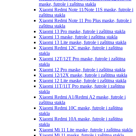
maske, futrole i zaštitna stakla
Xiaomi Redmi Note 11/Note 11S
maske, futrole i
zaštitna stakla
Xiaomi Redmi Note 11 Pro Plus
maske, futrole i
zaštitna stakla
Xiaomi 13 Pro
maske, futrole i zaštitna stakla
Xiaomi 13
maske, futrole i zaštitna stakla
Xiaomi 13 Lite
maske, futrole i zaštitna stakla
Xiaomi Redmi 12C
maske, futrole i zaštitna
stakla
Xiaomi 12T/12T Pro
maske, futrole i zaštitna
stakla
Xiaomi 12 Pro
maske, futrole i zaštitna stakla
Xiaomi 12/12X
maske, futrole i zaštitna stakla
Xiaomi 12 Lite
maske, futrole i zaštitna stakla
Xiaomi 11T/11T Pro
maske, futrole i zaštitna
stakla
Xiaomi Redmi A1/Redmi A2
maske, futrole i
zaštitna stakla
Xiaomi Redmi 10C
maske, futrole i zaštitna
stakla
Xiaomi Redmi 10A
maske, futrole i zaštitna
stakla
Xiaomi Mi 11 Lite
maske, futrole i zaštitna stakla
Xiaomi Mi 11
maske, futrole i zaštitna stakla