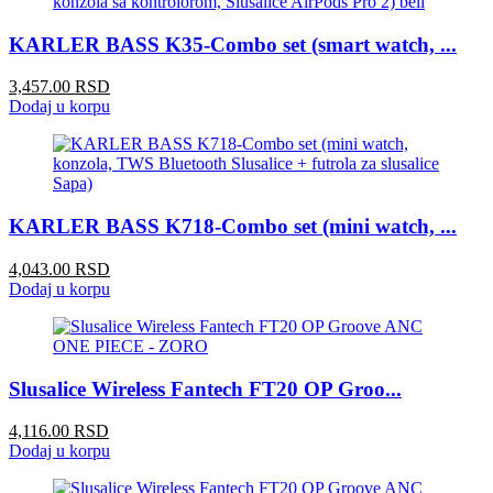
KARLER BASS K35-Combo set (smart watch, ...
3,457.00 RSD
Dodaj u korpu
KARLER BASS K718-Combo set (mini watch, ...
4,043.00 RSD
Dodaj u korpu
Slusalice Wireless Fantech FT20 OP Groo...
4,116.00 RSD
Dodaj u korpu