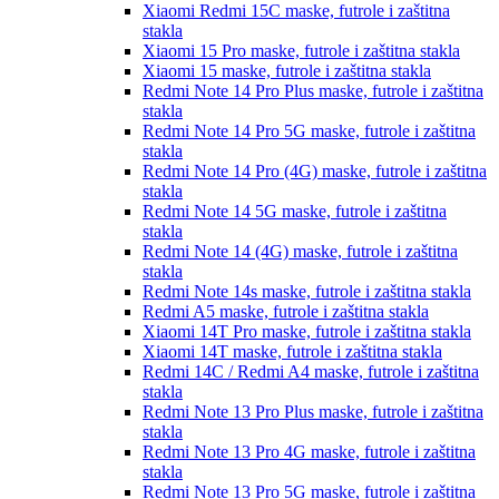
Xiaomi Redmi 15C
maske, futrole i zaštitna
stakla
Xiaomi 15 Pro
maske, futrole i zaštitna stakla
Xiaomi 15
maske, futrole i zaštitna stakla
Redmi Note 14 Pro Plus
maske, futrole i zaštitna
stakla
Redmi Note 14 Pro 5G
maske, futrole i zaštitna
stakla
Redmi Note 14 Pro (4G)
maske, futrole i zaštitna
stakla
Redmi Note 14 5G
maske, futrole i zaštitna
stakla
Redmi Note 14 (4G)
maske, futrole i zaštitna
stakla
Redmi Note 14s
maske, futrole i zaštitna stakla
Redmi A5
maske, futrole i zaštitna stakla
Xiaomi 14T Pro
maske, futrole i zaštitna stakla
Xiaomi 14T
maske, futrole i zaštitna stakla
Redmi 14C / Redmi A4
maske, futrole i zaštitna
stakla
Redmi Note 13 Pro Plus
maske, futrole i zaštitna
stakla
Redmi Note 13 Pro 4G
maske, futrole i zaštitna
stakla
Redmi Note 13 Pro 5G
maske, futrole i zaštitna