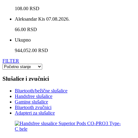
108.00 RSD
Aleksandar Kis
07.08.2026.
66.00 RSD
Ukupno
944,052.00 RSD
FILTER
Slušalice i zvučnici
Bluetooth/bežične slušalice
Handsfree slušalice
Gaming slušalice
Bluetooth zvučnici
Adapteri za slušalice