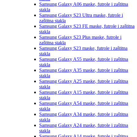
Samsung Galaxy A06
maske, futrole i zaštitna
stakla
Samsung Galaxy S23 Ultra
maske, futrole i
zaštitna stakla
Samsung Galaxy S23 FE
maske, futrole i zaštitna
stakla
Samsung Galaxy S23 Plus
maske, futrole i
zaštitna stakla
Samsung Galaxy S23
maske, futrole i zaštitna
stakla
Samsung Galaxy A55
maske, futrole i zaštitna
stakla
Samsung Galaxy A35
maske, futrole i zaštitna
stakla
Samsung Galaxy A25
maske, futrole i zaštitna
stakla
Samsung Galaxy A15
maske, futrole i zaštitna
stakla
Samsung Galaxy A54
maske, futrole i zaštitna
stakla
Samsung Galaxy A34
maske, futrole i zaštitna
stakla
Samsung Galaxy A24
maske, futrole i zaštitna
stakla
Samsung Galaxy A14
maske, futrole i zaštitna