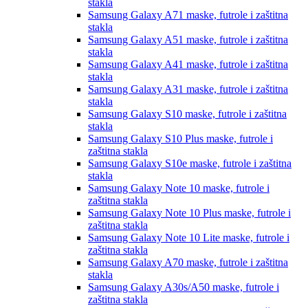
stakla
Samsung Galaxy A71
maske, futrole i zaštitna
stakla
Samsung Galaxy A51
maske, futrole i zaštitna
stakla
Samsung Galaxy A41
maske, futrole i zaštitna
stakla
Samsung Galaxy A31
maske, futrole i zaštitna
stakla
Samsung Galaxy S10
maske, futrole i zaštitna
stakla
Samsung Galaxy S10 Plus
maske, futrole i
zaštitna stakla
Samsung Galaxy S10e
maske, futrole i zaštitna
stakla
Samsung Galaxy Note 10
maske, futrole i
zaštitna stakla
Samsung Galaxy Note 10 Plus
maske, futrole i
zaštitna stakla
Samsung Galaxy Note 10 Lite
maske, futrole i
zaštitna stakla
Samsung Galaxy A70
maske, futrole i zaštitna
stakla
Samsung Galaxy A30s/A50
maske, futrole i
zaštitna stakla