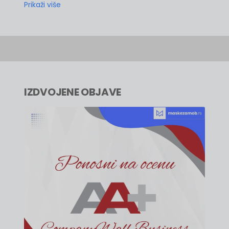
Prikaži više
IZDVOJENE OBJAVE