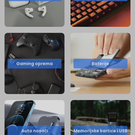
Gaming oprema
Baterije
Auto nosači
Memorijske kartice i USB