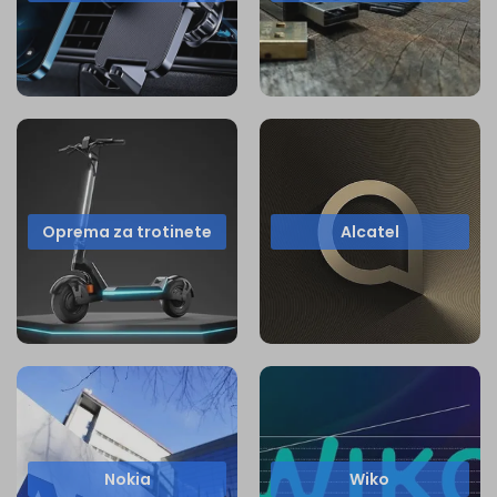
Oprema za trotinete
Alcatel
Nokia
Wiko