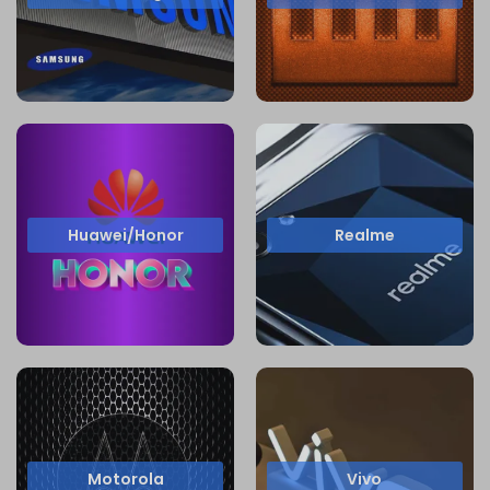
Huawei/Honor
Realme
Motorola
Vivo