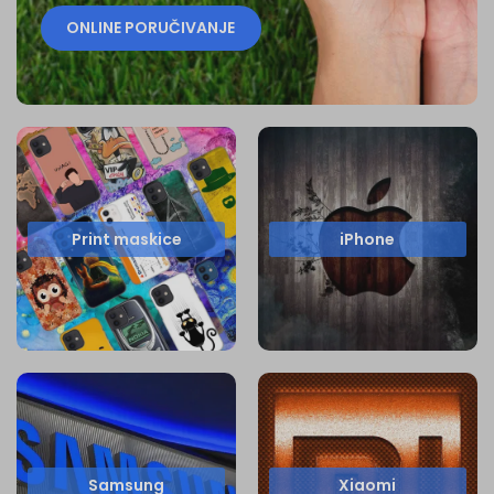
ONLINE PORUČIVANJE
Print maskice
iPhone
Samsung
Xiaomi