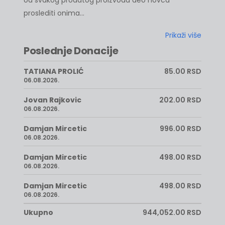
od svakog prodatog proizvoda deo novca
proslediti onima...
Prikaži više
Poslednje Donacije
TATIANA PROLIĆ
85.00 RSD
06.08.2026.
Jovan Rajkovic
202.00 RSD
06.08.2026.
Damjan Mircetic
996.00 RSD
06.08.2026.
Damjan Mircetic
498.00 RSD
06.08.2026.
Damjan Mircetic
498.00 RSD
06.08.2026.
Ukupno
944,052.00 RSD