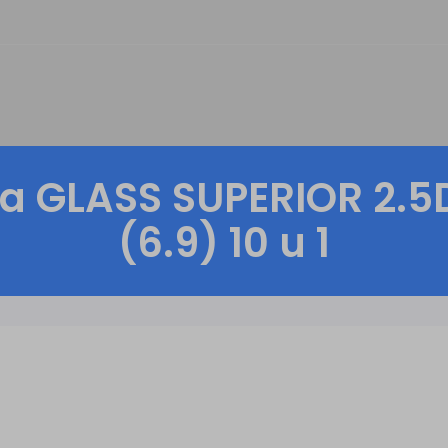
ana GLASS SUPERIOR 2.5
(6.9) 10 u 1