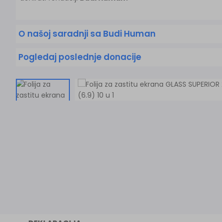
O našoj saradnji sa Budi Human
Pogledaj poslednje donacije