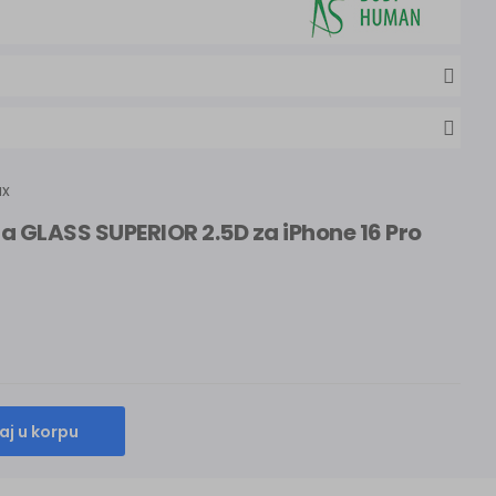
ax
ana GLASS SUPERIOR 2.5D za iPhone 16 Pro
j u korpu