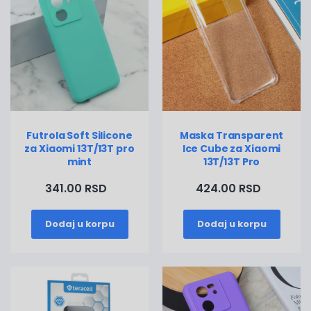
Futrola Soft Silicone
Maska Transparent
za Xiaomi 13T/13T pro
Ice Cube za Xiaomi
mint
13T/13T Pro
341.00 RSD
424.00 RSD
Dodaj u korpu
Dodaj u korpu