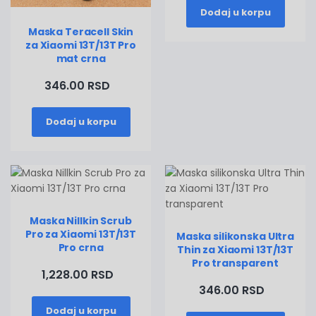
Dodaj u korpu
Maska Teracell Skin
za Xiaomi 13T/13T Pro
mat crna
346.00 RSD
Dodaj u korpu
Maska Nillkin Scrub
Pro za Xiaomi 13T/13T
Maska silikonska Ultra
Pro crna
Thin za Xiaomi 13T/13T
Pro transparent
1,228.00 RSD
346.00 RSD
Dodaj u korpu