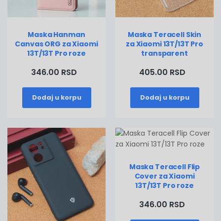
Maska Hanman
Maska Teracell Skin
Canvas ORG za Xiaomi
za Xiaomi 13T/13T Pro
13T/13T Pro roze
transparent
346.00 RSD
405.00 RSD
Dodaj u korpu
Dodaj u korpu
Maska Teracell Flip
Cover za Xiaomi
13T/13T Pro roze
346.00 RSD