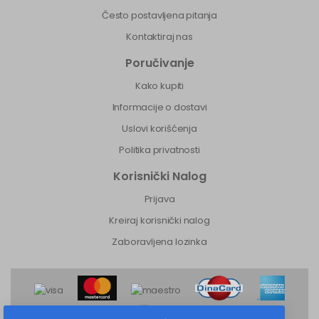
Često postavljena pitanja
Kontaktiraj nas
Poručivanje
Kako kupiti
Informacije o dostavi
Uslovi korišćenja
Politika privatnosti
Korisnički Nalog
Prijava
Kreiraj korisnički nalog
Zaboravljena lozinka