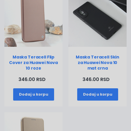
Maska Teracell Flip
Maska Teracell Skin
Cover za Huawei Nova
za Huawei Nova 10
10 roze
mat crna
346.00 RSD
346.00 RSD
Dodaj u korpu
Dodaj u korpu