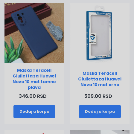
Maska Teracell
Maska Teracell
Giulietta za Huawei
Giulietta za Huawei
Nova 10 mat tamno
Nova 10 mat crna
plava
346.00 RSD
509.00 RSD
Dodaj u korpu
Dodaj u korpu