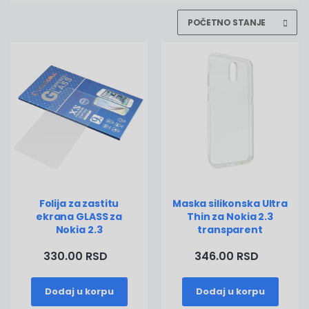
Folija za zastitu
Maska silikonska Ultra
ekrana GLASS za
Thin za Nokia 2.3
Nokia 2.3
transparent
330.00 RSD
346.00 RSD
Dodaj u korpu
Dodaj u korpu