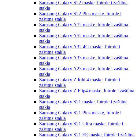
Samsung Galaxy S22
maske, futrole i zaštitna
stakla
Samsung Galaxy S22 Plus
maske, futrole i
zaštitna stakla
Samsung Galaxy A72
maske, futrole i zaštitna
stakla
Samsung Galaxy A52
maske, futrole i zaštitna
stakla
Samsung Galaxy A32 4G
maske, futrole i
zaštitna stakla
Samsung Galaxy A33
maske, futrole i zaštitna
stakla
Samsung Galaxy A23
maske, futrole i zaštitna
stakla
Samsung Galaxy Z fold 4
maske, futrole i
zaštitna stakla
Samsung Galaxy Z Flip4
maske, futrole i zaštitna
stakla
Samsung Galaxy S21
maske, futrole i zaštitna
stakla
Samsung Galaxy S21 Plus
maske, futrole i
zaštitna stakla
Samsung Galaxy S21 Ultra
maske, futrole i
zaštitna stakla
Samsung Galaxy S21 FE
maske, futrole i zaštitna