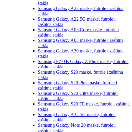
stakla
Samsung Galaxy A22
maske, futrole i zaštitna
stakla
Samsung Galaxy A22 5G
maske, futrole i
zaštitna stakla
Samsung Galaxy A03 Core
maske, futrole i
zaštitna stakla
Samsung Galaxy A03
maske, futrole i zaštitna
stakla
Samsung Galaxy A30
maske, futrole i zaštitna
stakla
Samsung F771B Galaxy Z Flip3
maske, futrole i
zaštitna stakla
Samsung Galaxy S20
maske, futrole i zaštitna
stakla
Samsung Galaxy S20 Plus
maske, futrole i
zaštitna stakla
Samsung Galaxy S20 Ultra
maske, futrole i
zaštitna stakla
Samsung Galaxy S20 FE
maske, futrole i zaštitna
stakla
Samsung Galaxy A32 5G
maske, futrole i
zaštitna stakla
Samsung Galaxy Note 20
maske, futrole i
zaštitna stakla