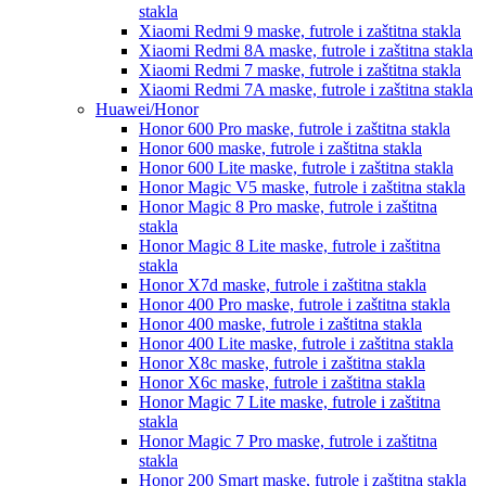
stakla
Xiaomi Redmi 9
maske, futrole i zaštitna stakla
Xiaomi Redmi 8A
maske, futrole i zaštitna stakla
Xiaomi Redmi 7
maske, futrole i zaštitna stakla
Xiaomi Redmi 7A
maske, futrole i zaštitna stakla
Huawei/Honor
Honor 600 Pro
maske, futrole i zaštitna stakla
Honor 600
maske, futrole i zaštitna stakla
Honor 600 Lite
maske, futrole i zaštitna stakla
Honor Magic V5
maske, futrole i zaštitna stakla
Honor Magic 8 Pro
maske, futrole i zaštitna
stakla
Honor Magic 8 Lite
maske, futrole i zaštitna
stakla
Honor X7d
maske, futrole i zaštitna stakla
Honor 400 Pro
maske, futrole i zaštitna stakla
Honor 400
maske, futrole i zaštitna stakla
Honor 400 Lite
maske, futrole i zaštitna stakla
Honor X8c
maske, futrole i zaštitna stakla
Honor X6c
maske, futrole i zaštitna stakla
Honor Magic 7 Lite
maske, futrole i zaštitna
stakla
Honor Magic 7 Pro
maske, futrole i zaštitna
stakla
Honor 200 Smart
maske, futrole i zaštitna stakla