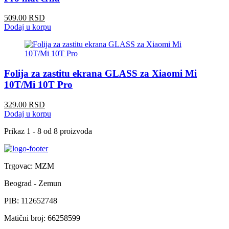
509.00 RSD
Dodaj u korpu
Folija za zastitu ekrana GLASS za Xiaomi Mi
10T/Mi 10T Pro
329.00 RSD
Dodaj u korpu
Prikaz
1 - 8 od 8
proizvoda
Trgovac: MZM
Beograd - Zemun
PIB: 112652748
Matični broj: 66258599