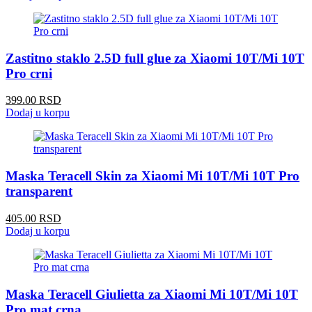
Zastitno staklo 2.5D full glue za Xiaomi 10T/Mi 10T
Pro crni
399.00 RSD
Dodaj u korpu
Maska Teracell Skin za Xiaomi Mi 10T/Mi 10T Pro
transparent
405.00 RSD
Dodaj u korpu
Maska Teracell Giulietta za Xiaomi Mi 10T/Mi 10T
Pro mat crna