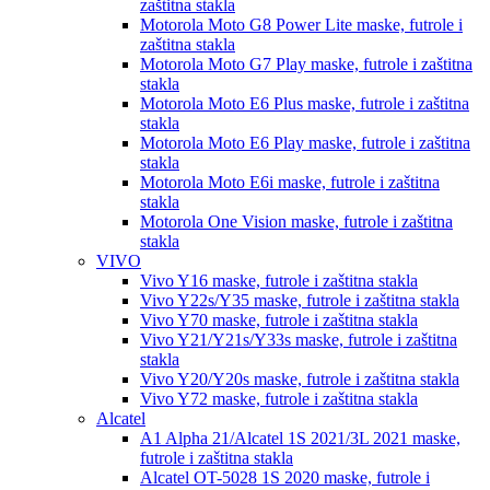
zaštitna stakla
Motorola Moto G8 Power Lite
maske, futrole i
zaštitna stakla
Motorola Moto G7 Play
maske, futrole i zaštitna
stakla
Motorola Moto E6 Plus
maske, futrole i zaštitna
stakla
Motorola Moto E6 Play
maske, futrole i zaštitna
stakla
Motorola Moto E6i
maske, futrole i zaštitna
stakla
Motorola One Vision
maske, futrole i zaštitna
stakla
VIVO
Vivo Y16
maske, futrole i zaštitna stakla
Vivo Y22s/Y35
maske, futrole i zaštitna stakla
Vivo Y70
maske, futrole i zaštitna stakla
Vivo Y21/Y21s/Y33s
maske, futrole i zaštitna
stakla
Vivo Y20/Y20s
maske, futrole i zaštitna stakla
Vivo Y72
maske, futrole i zaštitna stakla
Alcatel
A1 Alpha 21/Alcatel 1S 2021/3L 2021
maske,
futrole i zaštitna stakla
Alcatel OT-5028 1S 2020
maske, futrole i