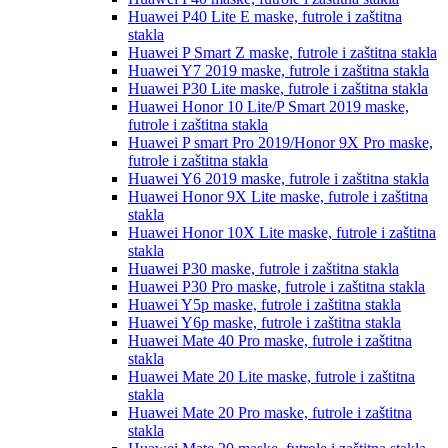
Huawei P40 Lite E
maske, futrole i zaštitna
stakla
Huawei P Smart Z
maske, futrole i zaštitna stakla
Huawei Y7 2019
maske, futrole i zaštitna stakla
Huawei P30 Lite
maske, futrole i zaštitna stakla
Huawei Honor 10 Lite/P Smart 2019
maske,
futrole i zaštitna stakla
Huawei P smart Pro 2019/Honor 9X Pro
maske,
futrole i zaštitna stakla
Huawei Y6 2019
maske, futrole i zaštitna stakla
Huawei Honor 9X Lite
maske, futrole i zaštitna
stakla
Huawei Honor 10X Lite
maske, futrole i zaštitna
stakla
Huawei P30
maske, futrole i zaštitna stakla
Huawei P30 Pro
maske, futrole i zaštitna stakla
Huawei Y5p
maske, futrole i zaštitna stakla
Huawei Y6p
maske, futrole i zaštitna stakla
Huawei Mate 40 Pro
maske, futrole i zaštitna
stakla
Huawei Mate 20 Lite
maske, futrole i zaštitna
stakla
Huawei Mate 20 Pro
maske, futrole i zaštitna
stakla