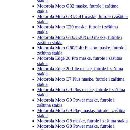
stakla
Motorola Moto G32
maske, futrole i zaštitna
stakla
Motorola Moto G31/G41
maske, futrole i zaštitna
stakla
Motorola Moto E20
maske, futrole i zaštitna
stakla
Motorola Moto G10/G20/G30
maske, futrole i
zaštitna stakla
Motorola Moto G60/G40 Fusion
maske, futrole i
zaštitna stakla
Motorola Edge 20 Pro
maske, futrole i zaštitna
stakla
Motorola Edge 20 Lite
maske, futrole i zaštitna
stakla
Motorola Moto E7 Plus
maske, futrole i zaštitna
stakla
Motorola Moto G9 Plus
maske, futrole i zaštitna
stakla
Motorola Moto G9 Power
maske, futrole i
zaštitna stakla
Motorola Moto G9 Play
maske, futrole i zaštitna
stakla
Motorola Moto G8
maske, futrole i zaštitna stakla
Motorola Moto G8 Power
maske, futrole i