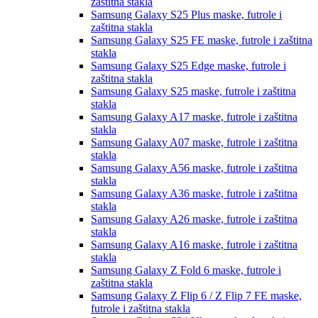
zaštitna stakla
Samsung Galaxy S25 Plus
maske, futrole i
zaštitna stakla
Samsung Galaxy S25 FE
maske, futrole i zaštitna
stakla
Samsung Galaxy S25 Edge
maske, futrole i
zaštitna stakla
Samsung Galaxy S25
maske, futrole i zaštitna
stakla
Samsung Galaxy A17
maske, futrole i zaštitna
stakla
Samsung Galaxy A07
maske, futrole i zaštitna
stakla
Samsung Galaxy A56
maske, futrole i zaštitna
stakla
Samsung Galaxy A36
maske, futrole i zaštitna
stakla
Samsung Galaxy A26
maske, futrole i zaštitna
stakla
Samsung Galaxy A16
maske, futrole i zaštitna
stakla
Samsung Galaxy Z Fold 6
maske, futrole i
zaštitna stakla
Samsung Galaxy Z Flip 6 / Z Flip 7 FE
maske,
futrole i zaštitna stakla