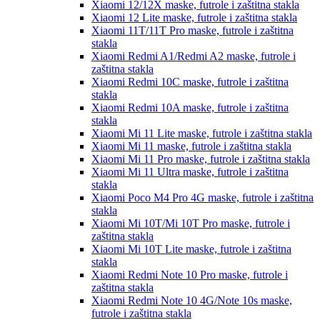
Xiaomi 12/12X
maske, futrole i zaštitna stakla
Xiaomi 12 Lite
maske, futrole i zaštitna stakla
Xiaomi 11T/11T Pro
maske, futrole i zaštitna
stakla
Xiaomi Redmi A1/Redmi A2
maske, futrole i
zaštitna stakla
Xiaomi Redmi 10C
maske, futrole i zaštitna
stakla
Xiaomi Redmi 10A
maske, futrole i zaštitna
stakla
Xiaomi Mi 11 Lite
maske, futrole i zaštitna stakla
Xiaomi Mi 11
maske, futrole i zaštitna stakla
Xiaomi Mi 11 Pro
maske, futrole i zaštitna stakla
Xiaomi Mi 11 Ultra
maske, futrole i zaštitna
stakla
Xiaomi Poco M4 Pro 4G
maske, futrole i zaštitna
stakla
Xiaomi Mi 10T/Mi 10T Pro
maske, futrole i
zaštitna stakla
Xiaomi Mi 10T Lite
maske, futrole i zaštitna
stakla
Xiaomi Redmi Note 10 Pro
maske, futrole i
zaštitna stakla
Xiaomi Redmi Note 10 4G/Note 10s
maske,
futrole i zaštitna stakla