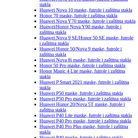
stakla
Huawei Nova 10
maske, futrole i zaštitna stakla
Honor 70
maske, futrole i zaštitna stakla
Huawei Nova Y70
maske, futrole i zaštitna stakla
Huawei/Honor Nova Y90
maske, futrole i
zaštitna stakla
Huawei Nova 9 SE/Honor 50 SE
maske, futrole
i zaštitna stakla
Huawei Honor 50/Nova 9
maske, futrole i
zaštitna stakla
Huawei Nova 8i
maske, futrole i zaštitna stakla
Honor 50 Pro
maske, futrole i zaštitna stakla
Honor Magic 4 Lite
maske, futrole i zaštitna
stakla
Huawei P Smart 2021
maske, futrole i zaštitna
stakla
Huawei P50
maske, futrole i zaštitna stakla
Huawei P50 Pro
maske, futrole i zaštitna stakla
Huawei Honor 20/Nova 5T
maske, futrole i
zaštitna stakla
Huawei P40 Lite
maske, futrole i zaštitna stakla
Huawei P40 Pro
maske, futrole i zaštitna stakla
Huawei P40 Pro Plus
maske, futrole i zaštitna
stakla
Huawei P40
maske, futrole i zaštitna stakla