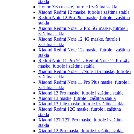
stakla
Honor X6a
maske, futrole i zaštitna stakla
Xiaomi Redmi 12
maske, futrole i zaštitna stakla
Redmi Note 12 Pro Plus
maske, futrole i zaštitna
stakla
Xiaomi Redmi Note 12 Pro 5G
maske, futrole i
zaštitna stakla
Xiaomi Redmi Note 12 4G
maske, futrole i
zaštitna stakla
Xiaomi Redmi Note 12s
maske, futrole i zaštitna
stakla
Redmi Note 11 Pro 5G / Redmi Note 12 Pro 4G
maske, futrole i zaštitna stakla
Xiaomi Redmi Note 11/Note 11S
maske, futrole i
zaštitna stakla
Xiaomi Redmi Note 11 Pro Plus
maske, futrole i
zaštitna stakla
Xiaomi 13 Pro
maske, futrole i zaštitna stakla
Xiaomi 13
maske, futrole i zaštitna stakla
Xiaomi 13 Lite
maske, futrole i zaštitna stakla
Xiaomi Redmi 12C
maske, futrole i zaštitna
stakla
Xiaomi 12T/12T Pro
maske, futrole i zaštitna
stakla
Xiaomi 12 Pro
maske, futrole i zaštitna stakla