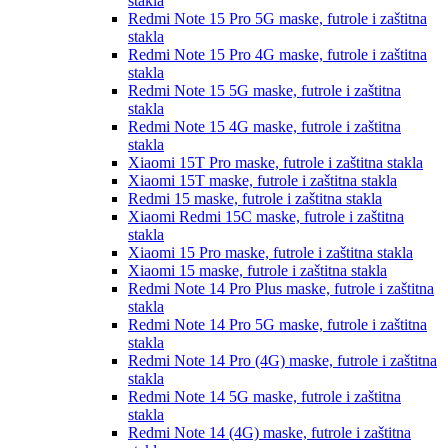
stakla
Redmi Note 15 Pro 5G
maske, futrole i zaštitna
stakla
Redmi Note 15 Pro 4G
maske, futrole i zaštitna
stakla
Redmi Note 15 5G
maske, futrole i zaštitna
stakla
Redmi Note 15 4G
maske, futrole i zaštitna
stakla
Xiaomi 15T Pro
maske, futrole i zaštitna stakla
Xiaomi 15T
maske, futrole i zaštitna stakla
Redmi 15
maske, futrole i zaštitna stakla
Xiaomi Redmi 15C
maske, futrole i zaštitna
stakla
Xiaomi 15 Pro
maske, futrole i zaštitna stakla
Xiaomi 15
maske, futrole i zaštitna stakla
Redmi Note 14 Pro Plus
maske, futrole i zaštitna
stakla
Redmi Note 14 Pro 5G
maske, futrole i zaštitna
stakla
Redmi Note 14 Pro (4G)
maske, futrole i zaštitna
stakla
Redmi Note 14 5G
maske, futrole i zaštitna
stakla
Redmi Note 14 (4G)
maske, futrole i zaštitna