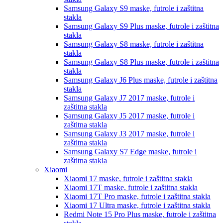
Samsung Galaxy S9
maske, futrole i zaštitna
stakla
Samsung Galaxy S9 Plus
maske, futrole i zaštitna
stakla
Samsung Galaxy S8
maske, futrole i zaštitna
stakla
Samsung Galaxy S8 Plus
maske, futrole i zaštitna
stakla
Samsung Galaxy J6 Plus
maske, futrole i zaštitna
stakla
Samsung Galaxy J7 2017
maske, futrole i
zaštitna stakla
Samsung Galaxy J5 2017
maske, futrole i
zaštitna stakla
Samsung Galaxy J3 2017
maske, futrole i
zaštitna stakla
Samsung Galaxy S7 Edge
maske, futrole i
zaštitna stakla
Xiaomi
Xiaomi 17
maske, futrole i zaštitna stakla
Xiaomi 17T
maske, futrole i zaštitna stakla
Xiaomi 17T Pro
maske, futrole i zaštitna stakla
Xiaomi 17 Ultra
maske, futrole i zaštitna stakla
Redmi Note 15 Pro Plus
maske, futrole i zaštitna