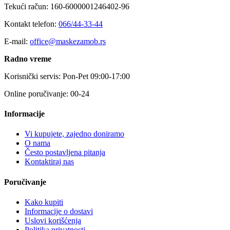
Tekući račun: 160-6000001246402-96
Kontakt telefon:
066/44-33-44
E-mail:
office@maskezamob.rs
Radno vreme
Korisnički servis: Pon-Pet 09:00-17:00
Online poručivanje: 00-24
Informacije
Vi kupujete, zajedno doniramo
O nama
Često postavljena pitanja
Kontaktiraj nas
Poručivanje
Kako kupiti
Informacije o dostavi
Uslovi korišćenja
Politika privatnosti