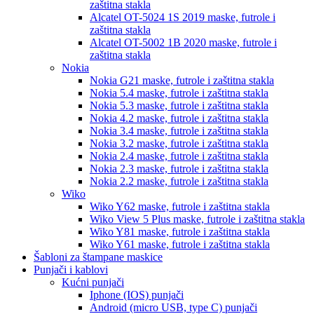
zaštitna stakla
Alcatel OT-5024 1S 2019
maske, futrole i
zaštitna stakla
Alcatel OT-5002 1B 2020
maske, futrole i
zaštitna stakla
Nokia
Nokia G21
maske, futrole i zaštitna stakla
Nokia 5.4
maske, futrole i zaštitna stakla
Nokia 5.3
maske, futrole i zaštitna stakla
Nokia 4.2
maske, futrole i zaštitna stakla
Nokia 3.4
maske, futrole i zaštitna stakla
Nokia 3.2
maske, futrole i zaštitna stakla
Nokia 2.4
maske, futrole i zaštitna stakla
Nokia 2.3
maske, futrole i zaštitna stakla
Nokia 2.2
maske, futrole i zaštitna stakla
Wiko
Wiko Y62
maske, futrole i zaštitna stakla
Wiko View 5 Plus
maske, futrole i zaštitna stakla
Wiko Y81
maske, futrole i zaštitna stakla
Wiko Y61
maske, futrole i zaštitna stakla
Šabloni za štampane maskice
Punjači i kablovi
Kućni punjači
Iphone (IOS) punjači
Android (micro USB, type C) punjači