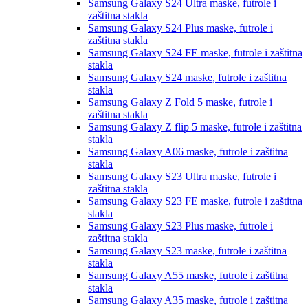
Samsung Galaxy S24 Ultra
maske, futrole i
zaštitna stakla
Samsung Galaxy S24 Plus
maske, futrole i
zaštitna stakla
Samsung Galaxy S24 FE
maske, futrole i zaštitna
stakla
Samsung Galaxy S24
maske, futrole i zaštitna
stakla
Samsung Galaxy Z Fold 5
maske, futrole i
zaštitna stakla
Samsung Galaxy Z flip 5
maske, futrole i zaštitna
stakla
Samsung Galaxy A06
maske, futrole i zaštitna
stakla
Samsung Galaxy S23 Ultra
maske, futrole i
zaštitna stakla
Samsung Galaxy S23 FE
maske, futrole i zaštitna
stakla
Samsung Galaxy S23 Plus
maske, futrole i
zaštitna stakla
Samsung Galaxy S23
maske, futrole i zaštitna
stakla
Samsung Galaxy A55
maske, futrole i zaštitna
stakla
Samsung Galaxy A35
maske, futrole i zaštitna