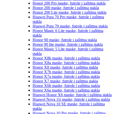
Honor 200 Pro
maske, futrole i zaštitna stakla
Honor 200
maske, futrole i zaštitna stakla
Honor 200 Lite
maske, futrole i zaštitna stakla
Huawei Pura 70 Pro
maske, futrole i zaštitna
stakla
Huawei Pura 70
maske, futrole i zaštitna stakla
Honor Magic 6 Lite
maske, futrole i zaštitna
stakla
Honor 90
maske, futrole i zaštitna stakla
Honor 90 lite
maske, futrole i zaštitna stakla
Honor Magic 5 Lite
maske, futrole i zaštitna
stakla
Honor X8b
maske, futrole i zaštitna stakla
Honor X8a
maske, futrole i zaštitna stakla
Honor X8
maske, futrole i zaštitna stakla
Honor X7b
maske, futrole i zaštitna stakla
Honor X7a
maske, futrole i zaštitna stakla
Honor X7
maske, futrole i zaštitna stakla
Honor X6b
maske, futrole i zaštitna stakla
Honor X6a
maske, futrole i zaštitna stakla
Huawei Honor X6
maske, futrole i zaštitna stakla
Huawei Nova 11i
maske, futrole i zaštitna stakla
Huawei Nova 10 SE
maske, futrole i zaštitna
stakla
Huawei Nova 10 Pro
maske, futrole i zaštitna