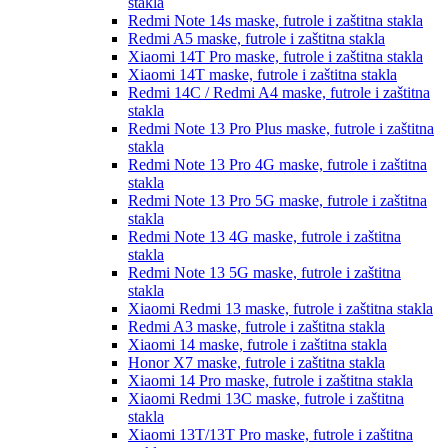
stakla
Redmi Note 14s
maske, futrole i zaštitna stakla
Redmi A5
maske, futrole i zaštitna stakla
Xiaomi 14T Pro
maske, futrole i zaštitna stakla
Xiaomi 14T
maske, futrole i zaštitna stakla
Redmi 14C / Redmi A4
maske, futrole i zaštitna
stakla
Redmi Note 13 Pro Plus
maske, futrole i zaštitna
stakla
Redmi Note 13 Pro 4G
maske, futrole i zaštitna
stakla
Redmi Note 13 Pro 5G
maske, futrole i zaštitna
stakla
Redmi Note 13 4G
maske, futrole i zaštitna
stakla
Redmi Note 13 5G
maske, futrole i zaštitna
stakla
Xiaomi Redmi 13
maske, futrole i zaštitna stakla
Redmi A3
maske, futrole i zaštitna stakla
Xiaomi 14
maske, futrole i zaštitna stakla
Honor X7
maske, futrole i zaštitna stakla
Xiaomi 14 Pro
maske, futrole i zaštitna stakla
Xiaomi Redmi 13C
maske, futrole i zaštitna
stakla
Xiaomi 13T/13T Pro
maske, futrole i zaštitna