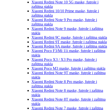
Xiaomi Redmi Note 10 5G
maske, futrole i
zaštitna stakla
Xiaomi Redmi 10/10 Prime
maske, futrole i
zaštitna stakla
Xiaomi Redmi Note 9 Pro
maske, futrole i
zaštitna stakla
Xiaomi Redmi Note 9
maske, futrole i zaštitna
stakla
Xiaomi Redmi 9C
maske, futrole i zaštitna stakla
Xiaomi Redmi 9T
maske, futrole i zaštitna stakla
Xiaomi Redmi 9A
maske, futrole i zaštitna stakla
Xiaomi Poco F3/Mi 11i
maske, futrole i zaštitna
stakla
Xiaomi Poco X3 / X3 Pro
maske, futrole i
zaštitna stakla
Xiaomi Poco M3
maske, futrole i zaštitna stakla
Xiaomi Redmi Note 9T
maske, futrole i zaštitna
stakla
Xiaomi Redmi Note 8 Pro
maske, futrole i
zaštitna stakla
Xiaomi Redmi Note 8
maske, futrole i zaštitna
stakla
Xiaomi Redmi Note 8T
maske, futrole i zaštitna
stakla
Xiaomi Redmi Note 7
maske, futrole i zaštitna