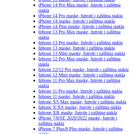
iPhone 14 Pro Max
maske, futrole i zaštitna
stakla
iPhone 14 Pro
maske, futrole i zaštitna stakla
iPhone 14
maske, futrole i zaštitna stakla
iPhone 14 Plus
maske, futrole i zaštitna stakla
Iphone 13 Pro Max
maske, futrole i zaštitna
stakla
Iphone 13 Pro
maske, futrole i zaštitna stakla
Iphone 13
maske, futrole i zaštitna stakla
Iphone 13 Mini
maske, futrole i zaštitna stakla
Iphone 12 Pro Max
maske, futrole i zaštitna
stakla
Iphone 12/12 Pro
maske, futrole i zaštitna stakla
Iphone 12 Mini
maske, futrole i zaštitna stakla
Iphone 11 Pro Max
maske, futrole i zaštitna
stakla
Iphone 11 Pro
maske, futrole i zaštitna stakla
Iphone 11
maske, futrole i zaštitna stakla
Iphone XS Max
maske, futrole i zaštitna stakla
Iphone X/XS
maske, futrole i zaštitna stakla
Iphone XR
maske, futrole i zaštitna stakla
iPhone 7/8/SE 2020/2022
maske, futrole i
zaštitna stakla
iPhone 7 Plus/8 Plus
maske, futrole i zaštitna