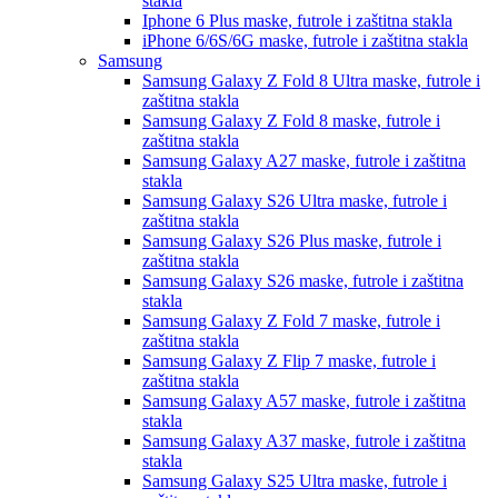
stakla
Iphone 6 Plus
maske, futrole i zaštitna stakla
iPhone 6/6S/6G
maske, futrole i zaštitna stakla
Samsung
Samsung Galaxy Z Fold 8 Ultra
maske, futrole i
zaštitna stakla
Samsung Galaxy Z Fold 8
maske, futrole i
zaštitna stakla
Samsung Galaxy A27
maske, futrole i zaštitna
stakla
Samsung Galaxy S26 Ultra
maske, futrole i
zaštitna stakla
Samsung Galaxy S26 Plus
maske, futrole i
zaštitna stakla
Samsung Galaxy S26
maske, futrole i zaštitna
stakla
Samsung Galaxy Z Fold 7
maske, futrole i
zaštitna stakla
Samsung Galaxy Z Flip 7
maske, futrole i
zaštitna stakla
Samsung Galaxy A57
maske, futrole i zaštitna
stakla
Samsung Galaxy A37
maske, futrole i zaštitna
stakla
Samsung Galaxy S25 Ultra
maske, futrole i