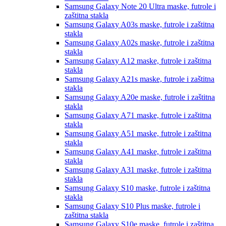
Samsung Galaxy Note 20 Ultra
maske, futrole i
zaštitna stakla
Samsung Galaxy A03s
maske, futrole i zaštitna
stakla
Samsung Galaxy A02s
maske, futrole i zaštitna
stakla
Samsung Galaxy A12
maske, futrole i zaštitna
stakla
Samsung Galaxy A21s
maske, futrole i zaštitna
stakla
Samsung Galaxy A20e
maske, futrole i zaštitna
stakla
Samsung Galaxy A71
maske, futrole i zaštitna
stakla
Samsung Galaxy A51
maske, futrole i zaštitna
stakla
Samsung Galaxy A41
maske, futrole i zaštitna
stakla
Samsung Galaxy A31
maske, futrole i zaštitna
stakla
Samsung Galaxy S10
maske, futrole i zaštitna
stakla
Samsung Galaxy S10 Plus
maske, futrole i
zaštitna stakla
Samsung Galaxy S10e
maske, futrole i zaštitna