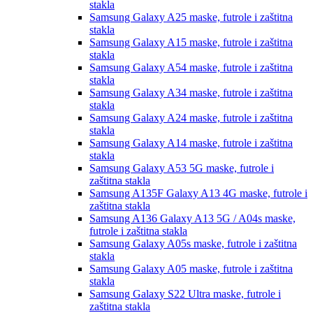
stakla
Samsung Galaxy A25
maske, futrole i zaštitna
stakla
Samsung Galaxy A15
maske, futrole i zaštitna
stakla
Samsung Galaxy A54
maske, futrole i zaštitna
stakla
Samsung Galaxy A34
maske, futrole i zaštitna
stakla
Samsung Galaxy A24
maske, futrole i zaštitna
stakla
Samsung Galaxy A14
maske, futrole i zaštitna
stakla
Samsung Galaxy A53 5G
maske, futrole i
zaštitna stakla
Samsung A135F Galaxy A13 4G
maske, futrole i
zaštitna stakla
Samsung A136 Galaxy A13 5G / A04s
maske,
futrole i zaštitna stakla
Samsung Galaxy A05s
maske, futrole i zaštitna
stakla
Samsung Galaxy A05
maske, futrole i zaštitna
stakla
Samsung Galaxy S22 Ultra
maske, futrole i
zaštitna stakla