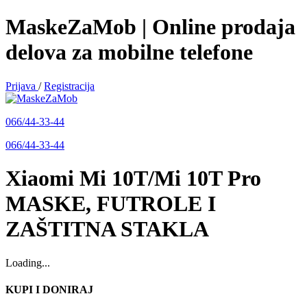
MaskeZaMob | Online prodaja
delova za mobilne telefone
Prijava
/
Registracija
066/44-33-44
066/44-33-44
Xiaomi Mi 10T/Mi 10T Pro
MASKE, FUTROLE I
ZAŠTITNA STAKLA
Loading...
KUPI I DONIRAJ