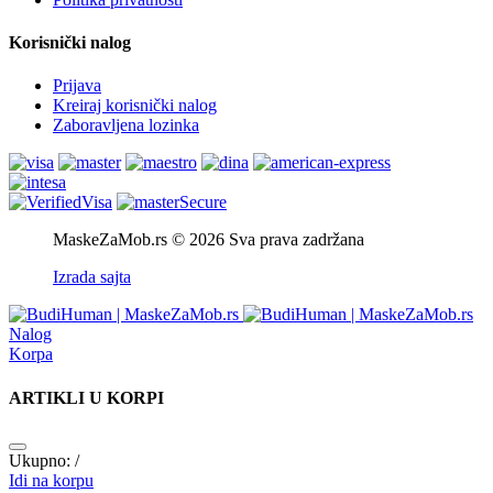
Korisnički nalog
Prijava
Kreiraj korisnički nalog
Zaboravljena lozinka
MaskeZaMob.rs © 2026 Sva prava zadržana
Izrada sajta
Nalog
Korpa
ARTIKLI U KORPI
Ukupno:
/
Idi na korpu