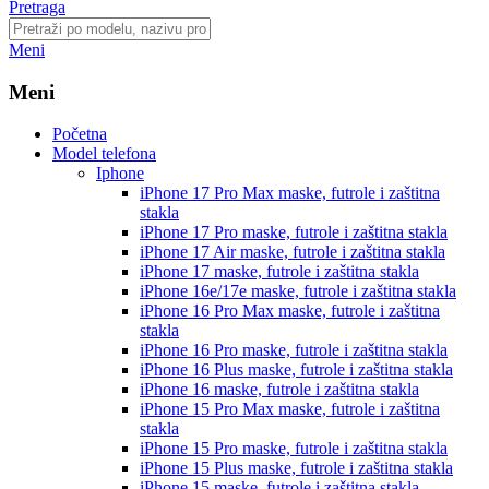
Pretraga
Meni
Meni
Početna
Model telefona
Iphone
iPhone 17 Pro Max
maske, futrole i zaštitna
stakla
iPhone 17 Pro
maske, futrole i zaštitna stakla
iPhone 17 Air
maske, futrole i zaštitna stakla
iPhone 17
maske, futrole i zaštitna stakla
iPhone 16e/17e
maske, futrole i zaštitna stakla
iPhone 16 Pro Max
maske, futrole i zaštitna
stakla
iPhone 16 Pro
maske, futrole i zaštitna stakla
iPhone 16 Plus
maske, futrole i zaštitna stakla
iPhone 16
maske, futrole i zaštitna stakla
iPhone 15 Pro Max
maske, futrole i zaštitna
stakla
iPhone 15 Pro
maske, futrole i zaštitna stakla
iPhone 15 Plus
maske, futrole i zaštitna stakla
iPhone 15
maske, futrole i zaštitna stakla