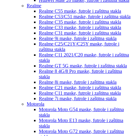
Huawei Mate 20
maske, futrole i zaštitna stakla
Realme
Realme C55
maske, futrole i zaštitna stakla
Realme C53/C51
maske, futrole i zaštitna stakla
Realme C35
maske, futrole i zaštitna stakla
Realme C33
maske, futrole i zaštitna stakla
Realme C31
maske, futrole i zaštitna stakla
Realme 9i
maske, futrole i zaštitna stakla
Realme C25/C21Y/C25Y
maske, futrole i
zaštitna stakla
Realme C11 2021/C20
maske, futrole i zaštitna
stakla
Realme GT 5G
maske, futrole i zaštitna stakla
Realme 8 4G/8 Pro
maske, futrole i zaštitna
stakla
Realme 8i
maske, futrole i zaštitna stakla
Realme C21
maske, futrole i zaštitna stakla
Realme C11
maske, futrole i zaštitna stakla
Realme 7i
maske, futrole i zaštitna stakla
Motorola
Motorola Moto G54
maske, futrole i zaštitna
stakla
Motorola Moto E13
maske, futrole i zaštitna
stakla
Motorola Moto G72
maske, futrole i zaštitna