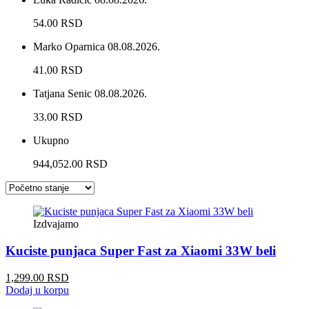
54.00 RSD
Marko Oparnica
08.08.2026.
41.00 RSD
Tatjana Senic
08.08.2026.
33.00 RSD
Ukupno
944,052.00 RSD
Izdvajamo
Kuciste punjaca Super Fast za Xiaomi 33W beli
1,299.00 RSD
Dodaj u korpu