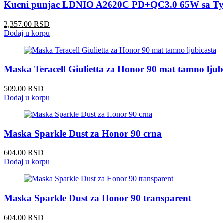
Kucni punjac LDNIO A2620C PD+QC3.0 65W sa Ty
2,357.00 RSD
Dodaj u korpu
Maska Teracell Giulietta za Honor 90 mat tamno ljub
509.00 RSD
Dodaj u korpu
Maska Sparkle Dust za Honor 90 crna
604.00 RSD
Dodaj u korpu
Maska Sparkle Dust za Honor 90 transparent
604.00 RSD