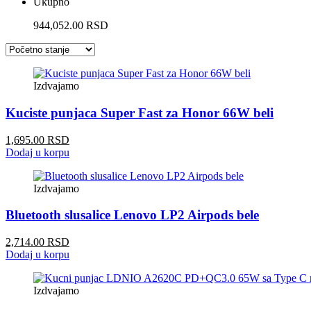
Ukupno
944,052.00 RSD
Izdvajamo
Kuciste punjaca Super Fast za Honor 66W beli
1,695.00 RSD
Dodaj u korpu
Izdvajamo
Bluetooth slusalice Lenovo LP2 Airpods bele
2,714.00 RSD
Dodaj u korpu
Izdvajamo