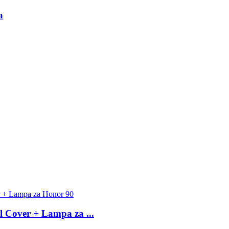
a
l Cover + Lampa za ...