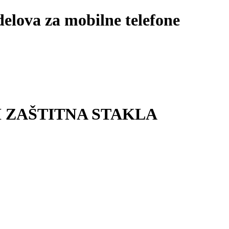
lova za mobilne telefone
I ZAŠTITNA STAKLA