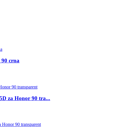
 90 crna
5D za Honor 90 tra...