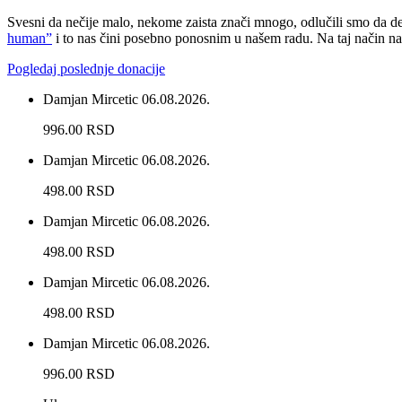
Svesni da nečije malo, nekome zaista znači mnogo, odlučili smo da 
human”
i to nas čini posebno ponosnim u našem radu. Na taj način na
Pogledaj poslednje donacije
Damjan Mircetic
06.08.2026.
996.00 RSD
Damjan Mircetic
06.08.2026.
498.00 RSD
Damjan Mircetic
06.08.2026.
498.00 RSD
Damjan Mircetic
06.08.2026.
498.00 RSD
Damjan Mircetic
06.08.2026.
996.00 RSD