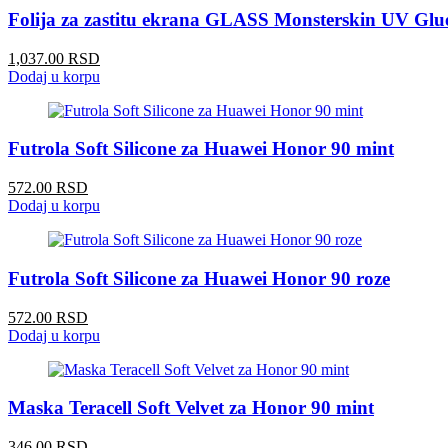
Folija za zastitu ekrana GLASS Monsterskin UV Glue
1,037.00 RSD
Dodaj u korpu
Futrola Soft Silicone za Huawei Honor 90 mint
572.00 RSD
Dodaj u korpu
Futrola Soft Silicone za Huawei Honor 90 roze
572.00 RSD
Dodaj u korpu
Maska Teracell Soft Velvet za Honor 90 mint
346.00 RSD