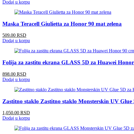
Dodaj u korpu
Maska Teracell Giulietta za Honor 90 mat zelena
509.00 RSD
Dodaj u korpu
Folija za zastitu ekrana GLASS 5D za Huawei Honor
898.00 RSD
Dodaj u korpu
Zastitno staklo Zastitno staklo Monsterskin UV Glue 
1,050.00 RSD
Dodaj u korpu