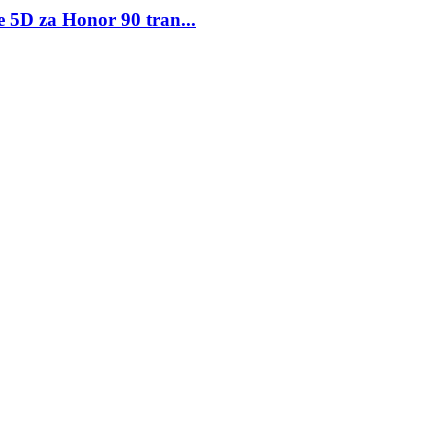
 5D za Honor 90 tran...