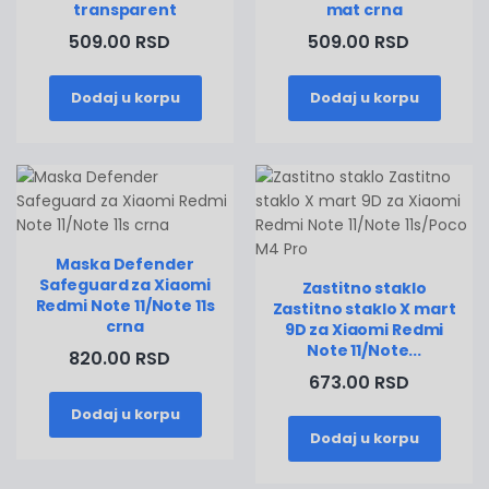
transparent
mat crna
509.00 RSD
509.00 RSD
Dodaj u korpu
Dodaj u korpu
Maska Defender
Safeguard za Xiaomi
Zastitno staklo
Redmi Note 11/Note 11s
Zastitno staklo X mart
crna
9D za Xiaomi Redmi
Note 11/Note...
820.00 RSD
673.00 RSD
Dodaj u korpu
Dodaj u korpu