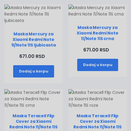
Maska Mercury za
Xiaomi Redmi Note
Maska Mercury za
11/Note 11S crna
Xiaomi Redmi Note
11/Note 11S ljubicasta
671.00 RSD
671.00 RSD
Dodaj u korpu
Dodaj u korpu
Maska Teracell Flip
Maska Teracell Flip
Cover za Xiaomi
Cover za Xiaomi
Redmi Note 11/Note 11S
Redmi Note 11/Note 11S