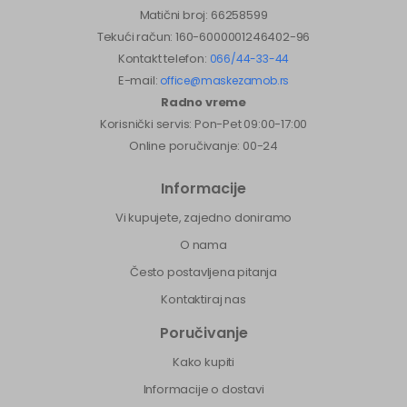
Matični broj: 66258599
Tekući račun: 160-6000001246402-96
Kontakt telefon:
066/44-33-44
E-mail:
office@maskezamob.rs
Radno vreme
Korisnički servis: Pon-Pet 09:00-17:00
Online poručivanje: 00-24
Informacije
Vi kupujete, zajedno doniramo
O nama
Često postavljena pitanja
Kontaktiraj nas
Poručivanje
Kako kupiti
Informacije o dostavi