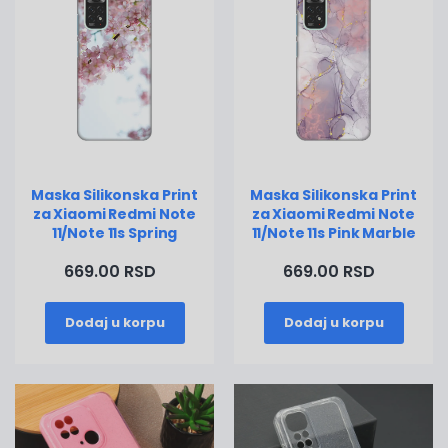
Maska Silikonska Print
Maska Silikonska Print
za Xiaomi Redmi Note
za Xiaomi Redmi Note
11/Note 11s Spring
11/Note 11s Pink Marble
669.00 RSD
669.00 RSD
Dodaj u korpu
Dodaj u korpu