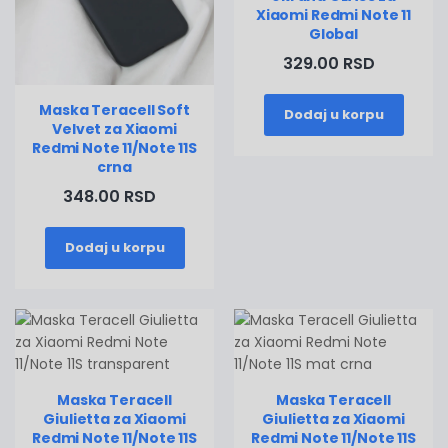
Xiaomi Redmi Note 11
Global
329.00 RSD
Maska Teracell Soft
Dodaj u korpu
Velvet za Xiaomi
Redmi Note 11/Note 11S
crna
348.00 RSD
Dodaj u korpu
Maska Teracell
Maska Teracell
Giulietta za Xiaomi
Giulietta za Xiaomi
Redmi Note 11/Note 11S
Redmi Note 11/Note 11S