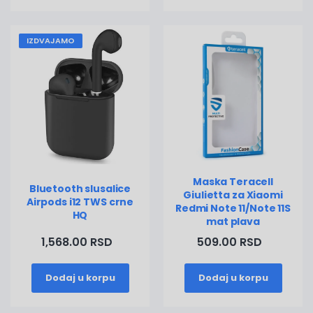
IZDVAJAMO
Maska Teracell
Bluetooth slusalice
Giulietta za Xiaomi
Airpods i12 TWS crne
Redmi Note 11/Note 11S
HQ
mat plava
1,568.00 RSD
509.00 RSD
Dodaj u korpu
Dodaj u korpu