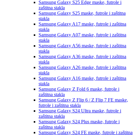
Samsung Galaxy S25 Edge
maske, futrole i
zaštitna stakla
Samsung Galaxy S25
maske, futrole i zaštitna
stakla
Samsung Galaxy A17
maske, futrole i zaštitna
stakla
Samsung Galaxy A07
maske, futrole i zaštitna
stakla
Samsung Galaxy A56
maske, futrole i zaštitna
stakla
Samsung Galaxy A36
maske, futrole i zaštitna
stakla
Samsung Galaxy A26
maske, futrole i zaštitna
stakla
Samsung Galaxy A16
maske, futrole i zaštitna
stakla
Samsung Galaxy Z Fold 6
maske, futrole i
zaštitna stakla
Samsung Galaxy Z Flip 6 / Z Flip 7 FE
maske,
futrole i zaštitna stakla
Samsung Galaxy S24 Ultra
maske, futrole i
zaštitna stakla
Samsung Galaxy S24 Plus
maske, futrole i
zaštitna stakla
Samsung Galaxy S24 FE
maske, futrole i zaštitna