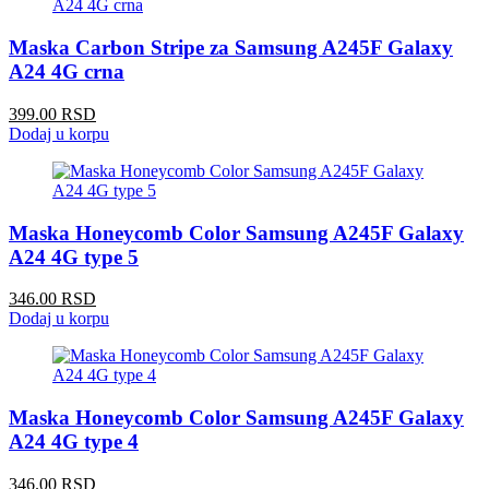
Maska Carbon Stripe za Samsung A245F Galaxy
A24 4G crna
399.00 RSD
Dodaj u korpu
Maska Honeycomb Color Samsung A245F Galaxy
A24 4G type 5
346.00 RSD
Dodaj u korpu
Maska Honeycomb Color Samsung A245F Galaxy
A24 4G type 4
346.00 RSD