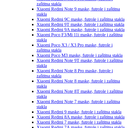
zaštitna stakla
Xiaomi Redmi Note 9
maske, futrole i zaštitna
stakla
Xiaomi Redmi 9C
maske, futrole i zaštitna stakla
Xiaomi Redmi 9T
maske, futrole i zaštitna stakla
Xiaomi Redmi 9A
maske, futrole i zaštitna stakla
Xiaomi Poco F3/Mi 11i
maske, futrole i zaštitna
stakla
Xiaomi Poco X3 / X3 Pro
maske, futrole i
zaštitna stakla
Xiaomi Poco M3
maske, futrole i zaštitna stakla
Xiaomi Redmi Note 9T
maske, futrole i zaštitna
stakla
Xiaomi Redmi Note 8 Pro
maske, futrole i
zaštitna stakla
Xiaomi Redmi Note 8
maske, futrole i zaštitna
stakla
Xiaomi Redmi Note 8T
maske, futrole i zaštitna
stakla
Xiaomi Redmi Note 7
maske, futrole i zaštitna
stakla
Xiaomi Redmi 9
maske, futrole i zaštitna stakla
Xiaomi Redmi 8A
maske, futrole i zaštitna stakla
Xiaomi Redmi 7
maske, futrole i zaštitna stakla
Xiaomi Redmi 7A
maske, futrole i zaštitna stakla