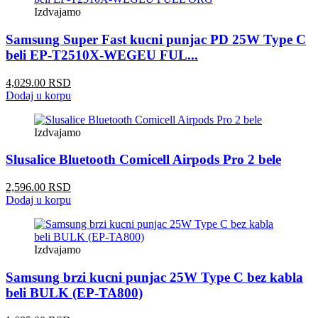
Izdvajamo
Samsung Super Fast kucni punjac PD 25W Type C
beli EP-T2510X-WEGEU FUL...
4,029.00 RSD
Dodaj u korpu
Izdvajamo
Slusalice Bluetooth Comicell Airpods Pro 2 bele
2,596.00 RSD
Dodaj u korpu
Izdvajamo
Samsung brzi kucni punjac 25W Type C bez kabla
beli BULK (EP-TA800)