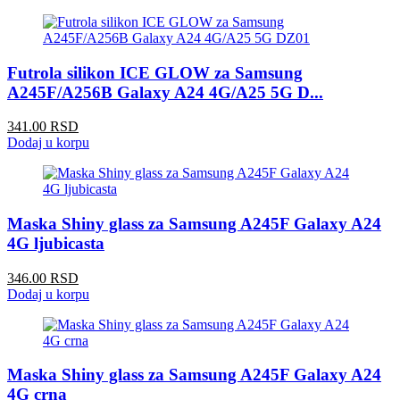
Futrola silikon ICE GLOW za Samsung
A245F/A256B Galaxy A24 4G/A25 5G D...
341.00 RSD
Dodaj u korpu
Maska Shiny glass za Samsung A245F Galaxy A24
4G ljubicasta
346.00 RSD
Dodaj u korpu
Maska Shiny glass za Samsung A245F Galaxy A24
4G crna