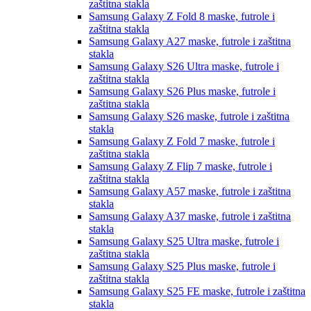
zaštitna stakla
Samsung Galaxy Z Fold 8
maske, futrole i
zaštitna stakla
Samsung Galaxy A27
maske, futrole i zaštitna
stakla
Samsung Galaxy S26 Ultra
maske, futrole i
zaštitna stakla
Samsung Galaxy S26 Plus
maske, futrole i
zaštitna stakla
Samsung Galaxy S26
maske, futrole i zaštitna
stakla
Samsung Galaxy Z Fold 7
maske, futrole i
zaštitna stakla
Samsung Galaxy Z Flip 7
maske, futrole i
zaštitna stakla
Samsung Galaxy A57
maske, futrole i zaštitna
stakla
Samsung Galaxy A37
maske, futrole i zaštitna
stakla
Samsung Galaxy S25 Ultra
maske, futrole i
zaštitna stakla
Samsung Galaxy S25 Plus
maske, futrole i
zaštitna stakla
Samsung Galaxy S25 FE
maske, futrole i zaštitna
stakla