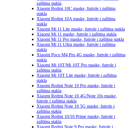
zaštitna stakla
Xiaomi Redmi 10C
maske, futrole i zaštitna
stakla
Xiaomi Redmi 10A
maske, futrole i zaštitna
stakla
Xiaomi Mi 11 Lite
maske, futrole i zaštitna stakla
Xiaomi Mi 11
maske, futrole i zaštitna stakla
Xiaomi Mi 11 Pro
maske, futrole i zaštitna stakla
Xiaomi Mi 11 Ultra
maske, futrole i zaštitna
stakla
Xiaomi Poco M4 Pro 4G
maske, futrole i zaštitna
stakla
Xiaomi Mi 10T/Mi 10T Pro
maske, futrole i
zaštitna stakla
Xiaomi Mi 10T Lite
maske, futrole i zaštitna
stakla
Xiaomi Redmi Note 10 Pro
maske, futrole i
zaštitna stakla
Xiaomi Redmi Note 10 4G/Note 10s
maske,
futrole i zaštitna stakla
Xiaomi Redmi Note 10 5G
maske, futrole i
zaštitna stakla
Xiaomi Redmi 10/10 Prime
maske, futrole i
zaštitna stakla
Xiaomi Redmi Note 9 Pro
maske, futrole i