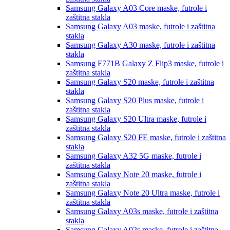
Samsung Galaxy A03 Core
maske, futrole i
zaštitna stakla
Samsung Galaxy A03
maske, futrole i zaštitna
stakla
Samsung Galaxy A30
maske, futrole i zaštitna
stakla
Samsung F771B Galaxy Z Flip3
maske, futrole i
zaštitna stakla
Samsung Galaxy S20
maske, futrole i zaštitna
stakla
Samsung Galaxy S20 Plus
maske, futrole i
zaštitna stakla
Samsung Galaxy S20 Ultra
maske, futrole i
zaštitna stakla
Samsung Galaxy S20 FE
maske, futrole i zaštitna
stakla
Samsung Galaxy A32 5G
maske, futrole i
zaštitna stakla
Samsung Galaxy Note 20
maske, futrole i
zaštitna stakla
Samsung Galaxy Note 20 Ultra
maske, futrole i
zaštitna stakla
Samsung Galaxy A03s
maske, futrole i zaštitna
stakla
Samsung Galaxy A02s
maske, futrole i zaštitna