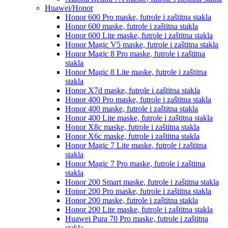
Huawei/Honor
Honor 600 Pro
maske, futrole i zaštitna stakla
Honor 600
maske, futrole i zaštitna stakla
Honor 600 Lite
maske, futrole i zaštitna stakla
Honor Magic V5
maske, futrole i zaštitna stakla
Honor Magic 8 Pro
maske, futrole i zaštitna
stakla
Honor Magic 8 Lite
maske, futrole i zaštitna
stakla
Honor X7d
maske, futrole i zaštitna stakla
Honor 400 Pro
maske, futrole i zaštitna stakla
Honor 400
maske, futrole i zaštitna stakla
Honor 400 Lite
maske, futrole i zaštitna stakla
Honor X8c
maske, futrole i zaštitna stakla
Honor X6c
maske, futrole i zaštitna stakla
Honor Magic 7 Lite
maske, futrole i zaštitna
stakla
Honor Magic 7 Pro
maske, futrole i zaštitna
stakla
Honor 200 Smart
maske, futrole i zaštitna stakla
Honor 200 Pro
maske, futrole i zaštitna stakla
Honor 200
maske, futrole i zaštitna stakla
Honor 200 Lite
maske, futrole i zaštitna stakla
Huawei Pura 70 Pro
maske, futrole i zaštitna
stakla