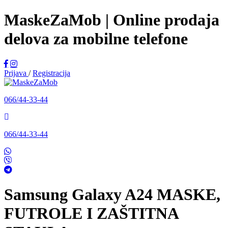
MaskeZaMob | Online prodaja
delova za mobilne telefone
Prijava
/
Registracija
066/44-33-44
066/44-33-44
Samsung Galaxy A24
MASKE,
FUTROLE I ZAŠTITNA