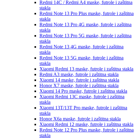
Redmi 14C / Redmi A4
maske, futrole i zaštitna
stakla
Redmi Note 13 Pro Plus
maske, futrole i zaštitna
stakla
Redmi Note 13 Pro 4G
maske, futrole i zaštitna
stakla
Redmi Note 13 Pro 5G
maske, futrole i zaštitna
stakla
Redmi Note 13 4G
maske, futrole i zaštitna
stakla
Redmi Note 13 5G
maske, futrole i zaštitna
stakla
Xiaomi Redmi 13
maske, futrole i zaštitna stakla
Redmi A3
maske, futrole i zaštitna stakla
Xiaomi 14
maske, futrole i zaštitna stakla
Honor X7
maske, futrole i zaštitna stakla
Xiaomi 14 Pro
maske, futrole i zaštitna stakla
Xiaomi Redmi 13C
maske, futrole i zaštitna
stakla
Xiaomi 13T/13T Pro
maske, futrole i zaštitna
stakla
Honor X6a
maske, futrole i zaštitna stakla
Xiaomi Redmi 12
maske, futrole i zaštitna stakla
Redmi Note 12 Pro Plus
maske, futrole i zaštitna
stakla