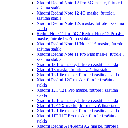
Xiaomi Redmi Note 12 Pro 5G
maske, futrole i
zaštitna stakla
Xiaomi Redmi Note 12 4G
maske, futrole i
zaštitna stakla
Xiaomi Redmi Note 12s
maske, futrole i zaštitna
stakla
Redmi Note 11 Pro 5G / Redmi Note 12 Pro 4G
maske, futrole i zaštitna stakla
Xiaomi Redmi Note 11/Note 11S
maske, futrole i
zaštitna stakla
Xiaomi Redmi Note 11 Pro Plus
maske, futrole i
zaštitna stakla
Xiaomi 13 Pro
maske, futrole i zaštitna stakla
Xiaomi 13
maske, futrole i zaštitna stakla
Xiaomi 13 Lite
maske, futrole i zaštitna stakla
Xiaomi Redmi 12C
maske, futrole i zaštitna
stakla
Xiaomi 12T/12T Pro
maske, futrole i zaštitna
stakla
Xiaomi 12 Pro
maske, futrole i zaštitna stakla
Xiaomi 12/12X
maske, futrole i zaštitna stakla
Xiaomi 12 Lite
maske, futrole i zaštitna stakla
Xiaomi 11T/11T Pro
maske, futrole i zaštitna
stakla
Xiaomi Redmi A1/Redmi A2
maske, futrole i