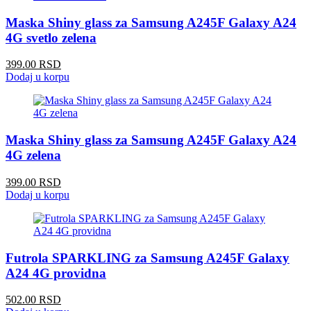
Maska Shiny glass za Samsung A245F Galaxy A24
4G svetlo zelena
399.00 RSD
Dodaj u korpu
Maska Shiny glass za Samsung A245F Galaxy A24
4G zelena
399.00 RSD
Dodaj u korpu
Futrola SPARKLING za Samsung A245F Galaxy
A24 4G providna
502.00 RSD