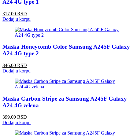
A24 4G type 1
317.00 RSD
Dodaj u korpu
Maska Honeycomb Color Samsung A245F Galaxy
A24 4G type 2
346.00 RSD
Dodaj u korpu
Maska Carbon Stripe za Samsung A245F Galaxy
A24 4G zelena
399.00 RSD
Dodaj u korpu