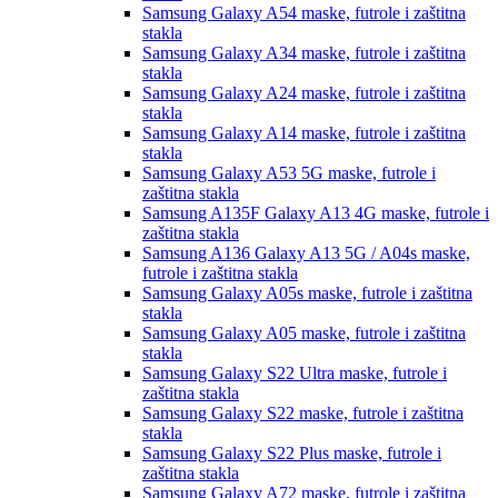
Samsung Galaxy A54
maske, futrole i zaštitna
stakla
Samsung Galaxy A34
maske, futrole i zaštitna
stakla
Samsung Galaxy A24
maske, futrole i zaštitna
stakla
Samsung Galaxy A14
maske, futrole i zaštitna
stakla
Samsung Galaxy A53 5G
maske, futrole i
zaštitna stakla
Samsung A135F Galaxy A13 4G
maske, futrole i
zaštitna stakla
Samsung A136 Galaxy A13 5G / A04s
maske,
futrole i zaštitna stakla
Samsung Galaxy A05s
maske, futrole i zaštitna
stakla
Samsung Galaxy A05
maske, futrole i zaštitna
stakla
Samsung Galaxy S22 Ultra
maske, futrole i
zaštitna stakla
Samsung Galaxy S22
maske, futrole i zaštitna
stakla
Samsung Galaxy S22 Plus
maske, futrole i
zaštitna stakla
Samsung Galaxy A72
maske, futrole i zaštitna