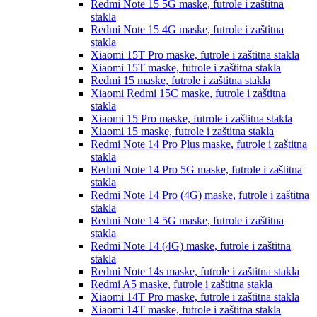
Redmi Note 15 5G
maske, futrole i zaštitna
stakla
Redmi Note 15 4G
maske, futrole i zaštitna
stakla
Xiaomi 15T Pro
maske, futrole i zaštitna stakla
Xiaomi 15T
maske, futrole i zaštitna stakla
Redmi 15
maske, futrole i zaštitna stakla
Xiaomi Redmi 15C
maske, futrole i zaštitna
stakla
Xiaomi 15 Pro
maske, futrole i zaštitna stakla
Xiaomi 15
maske, futrole i zaštitna stakla
Redmi Note 14 Pro Plus
maske, futrole i zaštitna
stakla
Redmi Note 14 Pro 5G
maske, futrole i zaštitna
stakla
Redmi Note 14 Pro (4G)
maske, futrole i zaštitna
stakla
Redmi Note 14 5G
maske, futrole i zaštitna
stakla
Redmi Note 14 (4G)
maske, futrole i zaštitna
stakla
Redmi Note 14s
maske, futrole i zaštitna stakla
Redmi A5
maske, futrole i zaštitna stakla
Xiaomi 14T Pro
maske, futrole i zaštitna stakla
Xiaomi 14T
maske, futrole i zaštitna stakla