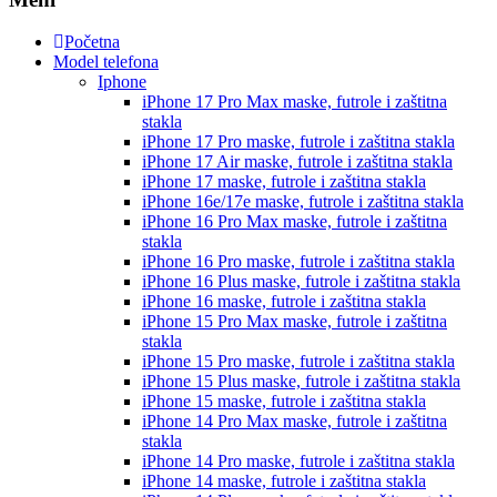
Početna
Model telefona
Iphone
iPhone 17 Pro Max
maske, futrole i zaštitna
stakla
iPhone 17 Pro
maske, futrole i zaštitna stakla
iPhone 17 Air
maske, futrole i zaštitna stakla
iPhone 17
maske, futrole i zaštitna stakla
iPhone 16e/17e
maske, futrole i zaštitna stakla
iPhone 16 Pro Max
maske, futrole i zaštitna
stakla
iPhone 16 Pro
maske, futrole i zaštitna stakla
iPhone 16 Plus
maske, futrole i zaštitna stakla
iPhone 16
maske, futrole i zaštitna stakla
iPhone 15 Pro Max
maske, futrole i zaštitna
stakla
iPhone 15 Pro
maske, futrole i zaštitna stakla
iPhone 15 Plus
maske, futrole i zaštitna stakla
iPhone 15
maske, futrole i zaštitna stakla
iPhone 14 Pro Max
maske, futrole i zaštitna
stakla
iPhone 14 Pro
maske, futrole i zaštitna stakla
iPhone 14
maske, futrole i zaštitna stakla