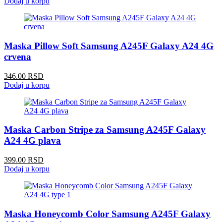
Dodaj u korpu
Maska Pillow Soft Samsung A245F Galaxy A24 4G
crvena
346.00 RSD
Dodaj u korpu
Maska Carbon Stripe za Samsung A245F Galaxy
A24 4G plava
399.00 RSD
Dodaj u korpu
Maska Honeycomb Color Samsung A245F Galaxy