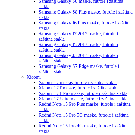
Samsung Galaxy S8
maske, futrole i zaštitna
stakla
Samsung Galaxy S8 Plus
maske, futrole i zaštitna
stakla
Samsung Galaxy J6 Plus
maske, futrole i zaštitna
stakla
Samsung Galaxy J7 2017
maske, futrole i
zaštitna stakla
Samsung Galaxy J5 2017
maske, futrole i
zaštitna stakla
Samsung Galaxy J3 2017
maske, futrole i
zaštitna stakla
Samsung Galaxy S7 Edge
maske, futrole i
zaštitna stakla
Xiaomi
Xiaomi 17
maske, futrole i zaštitna stakla
Xiaomi 17T
maske, futrole i zaštitna stakla
Xiaomi 17T Pro
maske, futrole i zaštitna stakla
Xiaomi 17 Ultra
maske, futrole i zaštitna stakla
Redmi Note 15 Pro Plus
maske, futrole i zaštitna
stakla
Redmi Note 15 Pro 5G
maske, futrole i zaštitna
stakla
Redmi Note 15 Pro 4G
maske, futrole i zaštitna
stakla