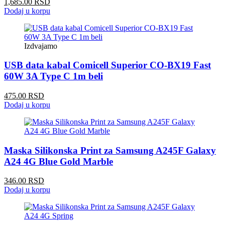
1,685.00 RSD
Dodaj u korpu
Izdvajamo
USB data kabal Comicell Superior CO-BX19 Fast
60W 3A Type C 1m beli
475.00 RSD
Dodaj u korpu
Maska Silikonska Print za Samsung A245F Galaxy
A24 4G Blue Gold Marble
346.00 RSD
Dodaj u korpu