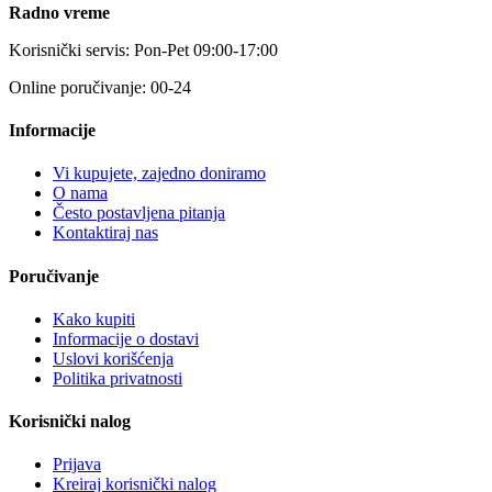
Radno vreme
Korisnički servis: Pon-Pet 09:00-17:00
Online poručivanje: 00-24
Informacije
Vi kupujete, zajedno doniramo
O nama
Često postavljena pitanja
Kontaktiraj nas
Poručivanje
Kako kupiti
Informacije o dostavi
Uslovi korišćenja
Politika privatnosti
Korisnički nalog
Prijava
Kreiraj korisnički nalog