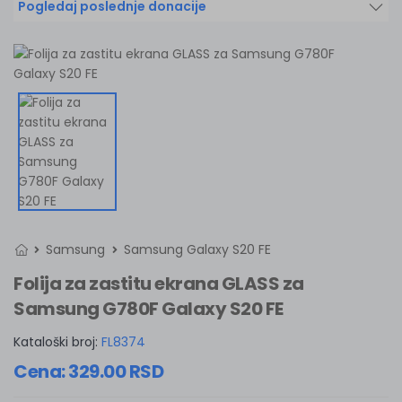
Pogledaj poslednje donacije
Samsung
Samsung Galaxy S20 FE
Folija za zastitu ekrana GLASS za
Samsung G780F Galaxy S20 FE
Kataloški broj:
FL8374
Cena:
329.00
RSD