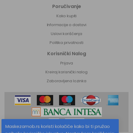
Poručivanje
Kako kupiti
Informacije o dostavi
Uslovi korišćenja
Politika privatnosti
Korisnički Nalog
Prijava
Kreiraj korisnički nalog
Zaboravljena lozinka
Maskezamob.rs koristi kolačiće kako bi ti pružao