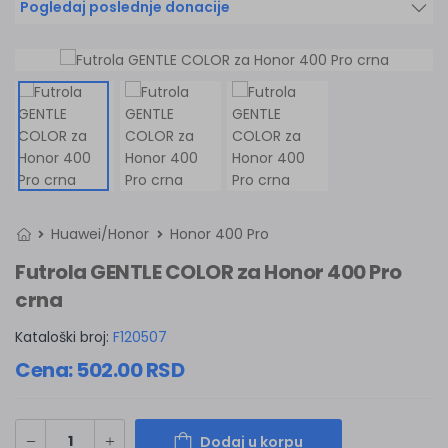
Pogledaj poslednje donacije
Huawei/Honor
Honor 400 Pro
Futrola GENTLE COLOR za Honor 400 Pro
crna
Kataloški broj:
F120507
Cena:
502.00
RSD
Dodaj u korpu