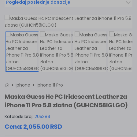
Pogledaj poslednje donacije
Iphone
Iphone 11 Pro
Maska Guess Hc PC Iridescent Leather za
iPhone 11 Pro 5.8 zlatna (GUHCN58IGLGO)
Kataloški broj:
205384
Cena:
2,055.00
RSD