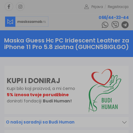
Prijava
/
Registracija
066/44-33-44
Maska Guess Hc PC Iridescent Leather za
iPhone 11 Pro 5.8 zlatna (GUHCN58IGLGO)
KUPI I DONIRAJ
Kupi bilo koji proizvod, a mi ćemo
5% iznosa tvoje porudžbine
donirati fondaciji
Budi Human!
O našoj saradnji sa Budi Human