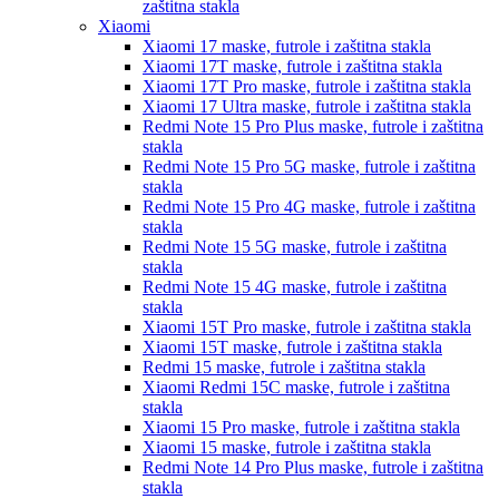
zaštitna stakla
Xiaomi
Xiaomi 17
maske, futrole i zaštitna stakla
Xiaomi 17T
maske, futrole i zaštitna stakla
Xiaomi 17T Pro
maske, futrole i zaštitna stakla
Xiaomi 17 Ultra
maske, futrole i zaštitna stakla
Redmi Note 15 Pro Plus
maske, futrole i zaštitna
stakla
Redmi Note 15 Pro 5G
maske, futrole i zaštitna
stakla
Redmi Note 15 Pro 4G
maske, futrole i zaštitna
stakla
Redmi Note 15 5G
maske, futrole i zaštitna
stakla
Redmi Note 15 4G
maske, futrole i zaštitna
stakla
Xiaomi 15T Pro
maske, futrole i zaštitna stakla
Xiaomi 15T
maske, futrole i zaštitna stakla
Redmi 15
maske, futrole i zaštitna stakla
Xiaomi Redmi 15C
maske, futrole i zaštitna
stakla
Xiaomi 15 Pro
maske, futrole i zaštitna stakla
Xiaomi 15
maske, futrole i zaštitna stakla
Redmi Note 14 Pro Plus
maske, futrole i zaštitna
stakla