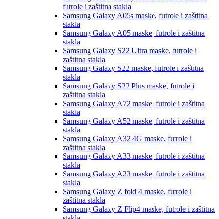
futrole i zaštitna stakla
Samsung Galaxy A05s
maske, futrole i zaštitna
stakla
Samsung Galaxy A05
maske, futrole i zaštitna
stakla
Samsung Galaxy S22 Ultra
maske, futrole i
zaštitna stakla
Samsung Galaxy S22
maske, futrole i zaštitna
stakla
Samsung Galaxy S22 Plus
maske, futrole i
zaštitna stakla
Samsung Galaxy A72
maske, futrole i zaštitna
stakla
Samsung Galaxy A52
maske, futrole i zaštitna
stakla
Samsung Galaxy A32 4G
maske, futrole i
zaštitna stakla
Samsung Galaxy A33
maske, futrole i zaštitna
stakla
Samsung Galaxy A23
maske, futrole i zaštitna
stakla
Samsung Galaxy Z fold 4
maske, futrole i
zaštitna stakla
Samsung Galaxy Z Flip4
maske, futrole i zaštitna
stakla