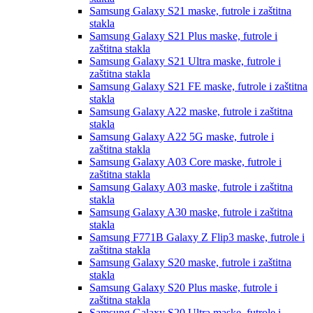
Samsung Galaxy S21
maske, futrole i zaštitna
stakla
Samsung Galaxy S21 Plus
maske, futrole i
zaštitna stakla
Samsung Galaxy S21 Ultra
maske, futrole i
zaštitna stakla
Samsung Galaxy S21 FE
maske, futrole i zaštitna
stakla
Samsung Galaxy A22
maske, futrole i zaštitna
stakla
Samsung Galaxy A22 5G
maske, futrole i
zaštitna stakla
Samsung Galaxy A03 Core
maske, futrole i
zaštitna stakla
Samsung Galaxy A03
maske, futrole i zaštitna
stakla
Samsung Galaxy A30
maske, futrole i zaštitna
stakla
Samsung F771B Galaxy Z Flip3
maske, futrole i
zaštitna stakla
Samsung Galaxy S20
maske, futrole i zaštitna
stakla
Samsung Galaxy S20 Plus
maske, futrole i
zaštitna stakla
Samsung Galaxy S20 Ultra
maske, futrole i