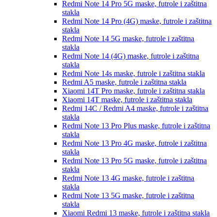
Redmi Note 14 Pro 5G
maske, futrole i zaštitna
stakla
Redmi Note 14 Pro (4G)
maske, futrole i zaštitna
stakla
Redmi Note 14 5G
maske, futrole i zaštitna
stakla
Redmi Note 14 (4G)
maske, futrole i zaštitna
stakla
Redmi Note 14s
maske, futrole i zaštitna stakla
Redmi A5
maske, futrole i zaštitna stakla
Xiaomi 14T Pro
maske, futrole i zaštitna stakla
Xiaomi 14T
maske, futrole i zaštitna stakla
Redmi 14C / Redmi A4
maske, futrole i zaštitna
stakla
Redmi Note 13 Pro Plus
maske, futrole i zaštitna
stakla
Redmi Note 13 Pro 4G
maske, futrole i zaštitna
stakla
Redmi Note 13 Pro 5G
maske, futrole i zaštitna
stakla
Redmi Note 13 4G
maske, futrole i zaštitna
stakla
Redmi Note 13 5G
maske, futrole i zaštitna
stakla
Xiaomi Redmi 13
maske, futrole i zaštitna stakla