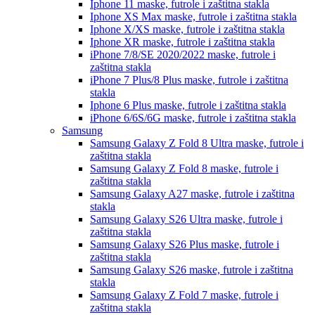
Iphone 11
maske, futrole i zaštitna stakla
Iphone XS Max
maske, futrole i zaštitna stakla
Iphone X/XS
maske, futrole i zaštitna stakla
Iphone XR
maske, futrole i zaštitna stakla
iPhone 7/8/SE 2020/2022
maske, futrole i
zaštitna stakla
iPhone 7 Plus/8 Plus
maske, futrole i zaštitna
stakla
Iphone 6 Plus
maske, futrole i zaštitna stakla
iPhone 6/6S/6G
maske, futrole i zaštitna stakla
Samsung
Samsung Galaxy Z Fold 8 Ultra
maske, futrole i
zaštitna stakla
Samsung Galaxy Z Fold 8
maske, futrole i
zaštitna stakla
Samsung Galaxy A27
maske, futrole i zaštitna
stakla
Samsung Galaxy S26 Ultra
maske, futrole i
zaštitna stakla
Samsung Galaxy S26 Plus
maske, futrole i
zaštitna stakla
Samsung Galaxy S26
maske, futrole i zaštitna
stakla
Samsung Galaxy Z Fold 7
maske, futrole i
zaštitna stakla