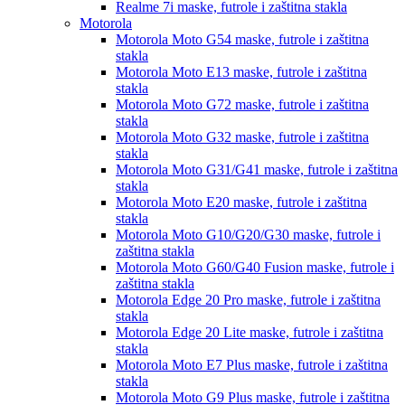
Realme 7i
maske, futrole i zaštitna stakla
Motorola
Motorola Moto G54
maske, futrole i zaštitna
stakla
Motorola Moto E13
maske, futrole i zaštitna
stakla
Motorola Moto G72
maske, futrole i zaštitna
stakla
Motorola Moto G32
maske, futrole i zaštitna
stakla
Motorola Moto G31/G41
maske, futrole i zaštitna
stakla
Motorola Moto E20
maske, futrole i zaštitna
stakla
Motorola Moto G10/G20/G30
maske, futrole i
zaštitna stakla
Motorola Moto G60/G40 Fusion
maske, futrole i
zaštitna stakla
Motorola Edge 20 Pro
maske, futrole i zaštitna
stakla
Motorola Edge 20 Lite
maske, futrole i zaštitna
stakla
Motorola Moto E7 Plus
maske, futrole i zaštitna
stakla
Motorola Moto G9 Plus
maske, futrole i zaštitna