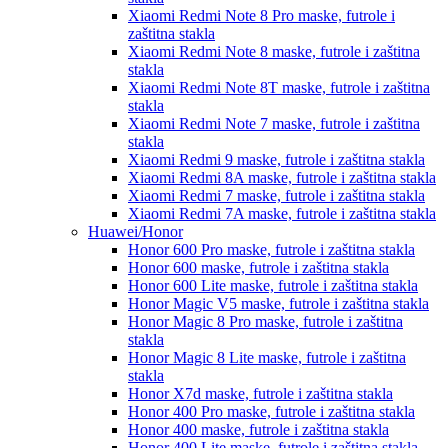
Xiaomi Redmi Note 8 Pro
maske, futrole i
zaštitna stakla
Xiaomi Redmi Note 8
maske, futrole i zaštitna
stakla
Xiaomi Redmi Note 8T
maske, futrole i zaštitna
stakla
Xiaomi Redmi Note 7
maske, futrole i zaštitna
stakla
Xiaomi Redmi 9
maske, futrole i zaštitna stakla
Xiaomi Redmi 8A
maske, futrole i zaštitna stakla
Xiaomi Redmi 7
maske, futrole i zaštitna stakla
Xiaomi Redmi 7A
maske, futrole i zaštitna stakla
Huawei/Honor
Honor 600 Pro
maske, futrole i zaštitna stakla
Honor 600
maske, futrole i zaštitna stakla
Honor 600 Lite
maske, futrole i zaštitna stakla
Honor Magic V5
maske, futrole i zaštitna stakla
Honor Magic 8 Pro
maske, futrole i zaštitna
stakla
Honor Magic 8 Lite
maske, futrole i zaštitna
stakla
Honor X7d
maske, futrole i zaštitna stakla
Honor 400 Pro
maske, futrole i zaštitna stakla
Honor 400
maske, futrole i zaštitna stakla
Honor 400 Lite
maske, futrole i zaštitna stakla