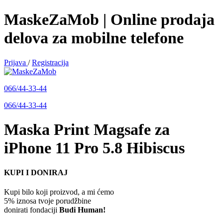
MaskeZaMob | Online prodaja
delova za mobilne telefone
Prijava
/
Registracija
066/44-33-44
066/44-33-44
Maska Print Magsafe za
iPhone 11 Pro 5.8 Hibiscus
KUPI I DONIRAJ
Kupi bilo koji proizvod, a mi ćemo
5% iznosa tvoje porudžbine
donirati fondaciji
Budi Human!