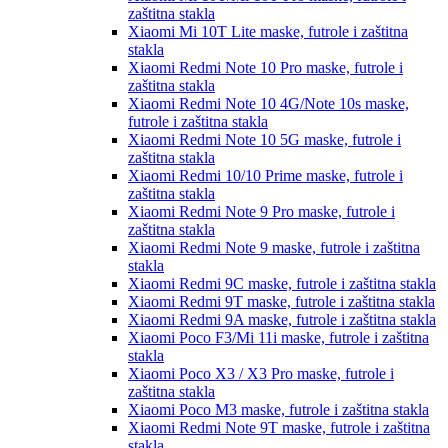
zaštitna stakla
Xiaomi Mi 10T Lite
maske, futrole i zaštitna
stakla
Xiaomi Redmi Note 10 Pro
maske, futrole i
zaštitna stakla
Xiaomi Redmi Note 10 4G/Note 10s
maske,
futrole i zaštitna stakla
Xiaomi Redmi Note 10 5G
maske, futrole i
zaštitna stakla
Xiaomi Redmi 10/10 Prime
maske, futrole i
zaštitna stakla
Xiaomi Redmi Note 9 Pro
maske, futrole i
zaštitna stakla
Xiaomi Redmi Note 9
maske, futrole i zaštitna
stakla
Xiaomi Redmi 9C
maske, futrole i zaštitna stakla
Xiaomi Redmi 9T
maske, futrole i zaštitna stakla
Xiaomi Redmi 9A
maske, futrole i zaštitna stakla
Xiaomi Poco F3/Mi 11i
maske, futrole i zaštitna
stakla
Xiaomi Poco X3 / X3 Pro
maske, futrole i
zaštitna stakla
Xiaomi Poco M3
maske, futrole i zaštitna stakla
Xiaomi Redmi Note 9T
maske, futrole i zaštitna
stakla