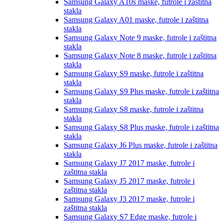
Samsung Galaxy A10s
maske, futrole i zaštitna
stakla
Samsung Galaxy A01
maske, futrole i zaštitna
stakla
Samsung Galaxy Note 9
maske, futrole i zaštitna
stakla
Samsung Galaxy Note 8
maske, futrole i zaštitna
stakla
Samsung Galaxy S9
maske, futrole i zaštitna
stakla
Samsung Galaxy S9 Plus
maske, futrole i zaštitna
stakla
Samsung Galaxy S8
maske, futrole i zaštitna
stakla
Samsung Galaxy S8 Plus
maske, futrole i zaštitna
stakla
Samsung Galaxy J6 Plus
maske, futrole i zaštitna
stakla
Samsung Galaxy J7 2017
maske, futrole i
zaštitna stakla
Samsung Galaxy J5 2017
maske, futrole i
zaštitna stakla
Samsung Galaxy J3 2017
maske, futrole i
zaštitna stakla
Samsung Galaxy S7 Edge
maske, futrole i