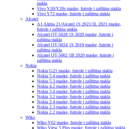
stakla
Vivo Y20/Y20s
maske, futrole i zaštitna stakla
Vivo Y72
maske, futrole i zaštitna stakla
Alcatel
A1 Alpha 21/Alcatel 1S 2021/3L 2021
maske,
futrole i zaštitna stakla
Alcatel OT-5028 1S 2020
maske, futrole i
zaštitna stakla
Alcatel OT-5024 1S 2019
maske, futrole i
zaštitna stakla
Alcatel OT-5002 1B 2020
maske, futrole i
zaštitna stakla
Nokia
Nokia G21
maske, futrole i zaštitna stakla
Nokia 5.4
maske, futrole i zaštitna stakla
Nokia 5.3
maske, futrole i zaštitna stakla
Nokia 4.2
maske, futrole i zaštitna stakla
Nokia 3.4
maske, futrole i zaštitna stakla
Nokia 3.2
maske, futrole i zaštitna stakla
Nokia 2.4
maske, futrole i zaštitna stakla
Nokia 2.3
maske, futrole i zaštitna stakla
Nokia 2.2
maske, futrole i zaštitna stakla
Wiko
Wiko Y62
maske, futrole i zaštitna stakla
Wiko View 5 Plus
maske, futrole i zaštitna stakla