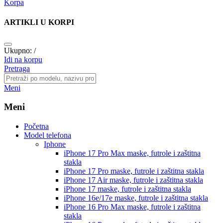
Korpa
ARTIKLI U KORPI
Ukupno:
/
Idi na korpu
Pretraga
Meni
Meni
Početna
Model telefona
Iphone
iPhone 17 Pro Max
maske, futrole i zaštitna
stakla
iPhone 17 Pro
maske, futrole i zaštitna stakla
iPhone 17 Air
maske, futrole i zaštitna stakla
iPhone 17
maske, futrole i zaštitna stakla
iPhone 16e/17e
maske, futrole i zaštitna stakla
iPhone 16 Pro Max
maske, futrole i zaštitna
stakla