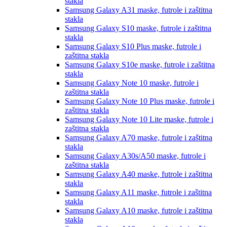
stakla
Samsung Galaxy A31
maske, futrole i zaštitna
stakla
Samsung Galaxy S10
maske, futrole i zaštitna
stakla
Samsung Galaxy S10 Plus
maske, futrole i
zaštitna stakla
Samsung Galaxy S10e
maske, futrole i zaštitna
stakla
Samsung Galaxy Note 10
maske, futrole i
zaštitna stakla
Samsung Galaxy Note 10 Plus
maske, futrole i
zaštitna stakla
Samsung Galaxy Note 10 Lite
maske, futrole i
zaštitna stakla
Samsung Galaxy A70
maske, futrole i zaštitna
stakla
Samsung Galaxy A30s/A50
maske, futrole i
zaštitna stakla
Samsung Galaxy A40
maske, futrole i zaštitna
stakla
Samsung Galaxy A11
maske, futrole i zaštitna
stakla
Samsung Galaxy A10
maske, futrole i zaštitna
stakla