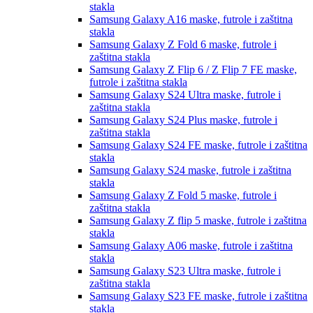
stakla
Samsung Galaxy A16
maske, futrole i zaštitna
stakla
Samsung Galaxy Z Fold 6
maske, futrole i
zaštitna stakla
Samsung Galaxy Z Flip 6 / Z Flip 7 FE
maske,
futrole i zaštitna stakla
Samsung Galaxy S24 Ultra
maske, futrole i
zaštitna stakla
Samsung Galaxy S24 Plus
maske, futrole i
zaštitna stakla
Samsung Galaxy S24 FE
maske, futrole i zaštitna
stakla
Samsung Galaxy S24
maske, futrole i zaštitna
stakla
Samsung Galaxy Z Fold 5
maske, futrole i
zaštitna stakla
Samsung Galaxy Z flip 5
maske, futrole i zaštitna
stakla
Samsung Galaxy A06
maske, futrole i zaštitna
stakla
Samsung Galaxy S23 Ultra
maske, futrole i
zaštitna stakla
Samsung Galaxy S23 FE
maske, futrole i zaštitna
stakla