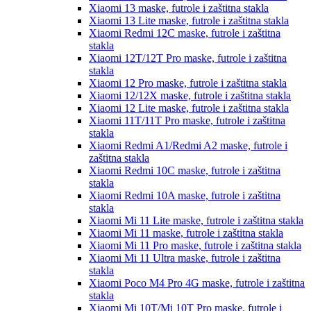
Xiaomi 13
maske, futrole i zaštitna stakla
Xiaomi 13 Lite
maske, futrole i zaštitna stakla
Xiaomi Redmi 12C
maske, futrole i zaštitna
stakla
Xiaomi 12T/12T Pro
maske, futrole i zaštitna
stakla
Xiaomi 12 Pro
maske, futrole i zaštitna stakla
Xiaomi 12/12X
maske, futrole i zaštitna stakla
Xiaomi 12 Lite
maske, futrole i zaštitna stakla
Xiaomi 11T/11T Pro
maske, futrole i zaštitna
stakla
Xiaomi Redmi A1/Redmi A2
maske, futrole i
zaštitna stakla
Xiaomi Redmi 10C
maske, futrole i zaštitna
stakla
Xiaomi Redmi 10A
maske, futrole i zaštitna
stakla
Xiaomi Mi 11 Lite
maske, futrole i zaštitna stakla
Xiaomi Mi 11
maske, futrole i zaštitna stakla
Xiaomi Mi 11 Pro
maske, futrole i zaštitna stakla
Xiaomi Mi 11 Ultra
maske, futrole i zaštitna
stakla
Xiaomi Poco M4 Pro 4G
maske, futrole i zaštitna
stakla
Xiaomi Mi 10T/Mi 10T Pro
maske, futrole i