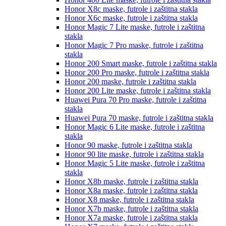
Honor X8c
maske, futrole i zaštitna stakla
Honor X6c
maske, futrole i zaštitna stakla
Honor Magic 7 Lite
maske, futrole i zaštitna
stakla
Honor Magic 7 Pro
maske, futrole i zaštitna
stakla
Honor 200 Smart
maske, futrole i zaštitna stakla
Honor 200 Pro
maske, futrole i zaštitna stakla
Honor 200
maske, futrole i zaštitna stakla
Honor 200 Lite
maske, futrole i zaštitna stakla
Huawei Pura 70 Pro
maske, futrole i zaštitna
stakla
Huawei Pura 70
maske, futrole i zaštitna stakla
Honor Magic 6 Lite
maske, futrole i zaštitna
stakla
Honor 90
maske, futrole i zaštitna stakla
Honor 90 lite
maske, futrole i zaštitna stakla
Honor Magic 5 Lite
maske, futrole i zaštitna
stakla
Honor X8b
maske, futrole i zaštitna stakla
Honor X8a
maske, futrole i zaštitna stakla
Honor X8
maske, futrole i zaštitna stakla
Honor X7b
maske, futrole i zaštitna stakla
Honor X7a
maske, futrole i zaštitna stakla