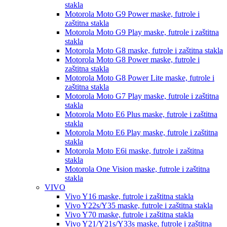
stakla
Motorola Moto G9 Power
maske, futrole i
zaštitna stakla
Motorola Moto G9 Play
maske, futrole i zaštitna
stakla
Motorola Moto G8
maske, futrole i zaštitna stakla
Motorola Moto G8 Power
maske, futrole i
zaštitna stakla
Motorola Moto G8 Power Lite
maske, futrole i
zaštitna stakla
Motorola Moto G7 Play
maske, futrole i zaštitna
stakla
Motorola Moto E6 Plus
maske, futrole i zaštitna
stakla
Motorola Moto E6 Play
maske, futrole i zaštitna
stakla
Motorola Moto E6i
maske, futrole i zaštitna
stakla
Motorola One Vision
maske, futrole i zaštitna
stakla
VIVO
Vivo Y16
maske, futrole i zaštitna stakla
Vivo Y22s/Y35
maske, futrole i zaštitna stakla
Vivo Y70
maske, futrole i zaštitna stakla
Vivo Y21/Y21s/Y33s
maske, futrole i zaštitna