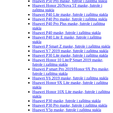
Huawei P50 Pro
maske, futrole i zaštitna stakla
Huawei Honor 20/Nova 5T
maske, futrole i
zaštitna stakla
Huawei P40 Lite
maske, futrole i zaštitna stakla
Huawei P40 Pro
maske, futrole i zaštitna stakla
Huawei P40 Pro Plus
maske, futrole i zaštitna
stakla
Huawei P40
maske, futrole i zaštitna stakla
Huawei P40 Lite E
maske, futrole i zaštitna
stakla
Huawei P Smart Z
maske, futrole i zaštitna stakla
Huawei Y7 2019
maske, futrole i zaštitna stakla
Huawei P30 Lite
maske, futrole i zaštitna stakla
Huawei Honor 10 Lite/P Smart 2019
maske,
futrole i zaštitna stakla
Huawei P smart Pro 2019/Honor 9X Pro
maske,
futrole i zaštitna stakla
Huawei Y6 2019
maske, futrole i zaštitna stakla
Huawei Honor 9X Lite
maske, futrole i zaštitna
stakla
Huawei Honor 10X Lite
maske, futrole i zaštitna
stakla
Huawei P30
maske, futrole i zaštitna stakla
Huawei P30 Pro
maske, futrole i zaštitna stakla
Huawei Y5p
maske, futrole i zaštitna stakla