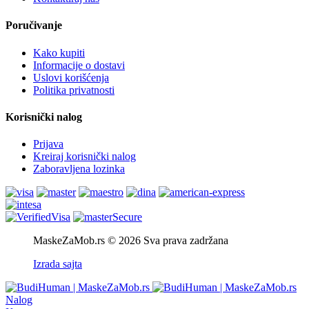
Poručivanje
Kako kupiti
Informacije o dostavi
Uslovi korišćenja
Politika privatnosti
Korisnički nalog
Prijava
Kreiraj korisnički nalog
Zaboravljena lozinka
MaskeZaMob.rs © 2026 Sva prava zadržana
Izrada sajta
Nalog