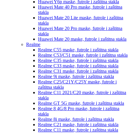
Huawei Y6p
maske, futrole i zaštitna stakla
Huawei Mate 40 Pro
maske, futrole i zaštitna
stakla
Huawei Mate 20 Lite
maske, futrole i zaštitna
stakla
Huawei Mate 20 Pro
maske, futrole i zaštitna
stakla
Huawei Mate 20
maske, futrole i zaštitna stakla
Realme
Realme C55
maske, futrole i zaštitna stakla
Realme C53/C51
maske, futrole i zaštitna stakla
Realme C35
maske, futrole i zaštitna stakla
Realme C33
maske, futrole i zaštitna stakla
Realme C31
maske, futrole i zaštitna stakla
Realme 9i
maske, futrole i zaštitna stakla
Realme C25/C21Y/C25Y
maske, futrole i
zaštitna stakla
Realme C11 2021/C20
maske, futrole i zaštitna
stakla
Realme GT 5G
maske, futrole i zaštitna stakla
Realme 8 4G/8 Pro
maske, futrole i zaštitna
stakla
Realme 8i
maske, futrole i zaštitna stakla
Realme C21
maske, futrole i zaštitna stakla
Realme C11
maske, futrole i zaštitna stakla