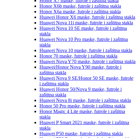
Honor X7
maske, futrole i zaštitna stakla
Honor X6b
maske, futrole i zaštitna stakla
Honor X6a
maske, futrole i zaštitna stakla
Huawei Honor X6
maske, futrole i zaštitna stakla
Huawei Nova 11i
maske, futrole i zaštitna stakla
Huawei Nova 10 SE
maske, futrole i zaštitna
stakla
Huawei Nova 10 Pro
maske, futrole i zaštitna
stakla
Huawei Nova 10
maske, futrole i zaštitna stakla
Honor 70
maske, futrole i zaštitna stakla
Huawei Nova Y70
maske, futrole i zaštitna stakla
Huawei/Honor Nova Y90
maske, futrole i
zaštitna stakla
Huawei Nova 9 SE/Honor 50 SE
maske, futrole
i zaštitna stakla
Huawei Honor 50/Nova 9
maske, futrole i
zaštitna stakla
Huawei Nova 8i
maske, futrole i zaštitna stakla
Honor 50 Pro
maske, futrole i zaštitna stakla
Honor Magic 4 Lite
maske, futrole i zaštitna
stakla
Huawei P Smart 2021
maske, futrole i zaštitna
stakla
Huawei P50
maske, futrole i zaštitna stakla