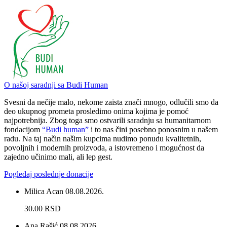
O našoj saradnji sa Budi Human
Svesni da nečije malo, nekome zaista znači mnogo, odlučili smo da
deo ukupnog prometa prosledimo onima kojima je pomoć
najpotrebnija. Zbog toga smo ostvarili saradnju sa humanitarnom
fondacijom
“Budi human”
i to nas čini posebno ponosnim u našem
radu. Na taj način našim kupcima nudimo ponudu kvalitetnih,
povoljnih i modernih proizvoda, a istovremeno i mogućnost da
zajedno učinimo mali, ali lep gest.
Pogledaj poslednje donacije
Milica Acan
08.08.2026.
30.00 RSD
Ana Rašić
08.08.2026.