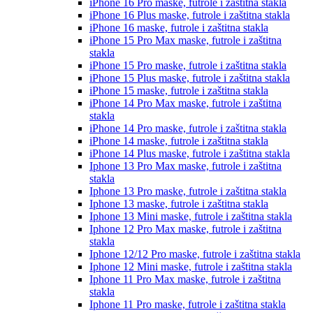
iPhone 16 Pro
maske, futrole i zaštitna stakla
iPhone 16 Plus
maske, futrole i zaštitna stakla
iPhone 16
maske, futrole i zaštitna stakla
iPhone 15 Pro Max
maske, futrole i zaštitna
stakla
iPhone 15 Pro
maske, futrole i zaštitna stakla
iPhone 15 Plus
maske, futrole i zaštitna stakla
iPhone 15
maske, futrole i zaštitna stakla
iPhone 14 Pro Max
maske, futrole i zaštitna
stakla
iPhone 14 Pro
maske, futrole i zaštitna stakla
iPhone 14
maske, futrole i zaštitna stakla
iPhone 14 Plus
maske, futrole i zaštitna stakla
Iphone 13 Pro Max
maske, futrole i zaštitna
stakla
Iphone 13 Pro
maske, futrole i zaštitna stakla
Iphone 13
maske, futrole i zaštitna stakla
Iphone 13 Mini
maske, futrole i zaštitna stakla
Iphone 12 Pro Max
maske, futrole i zaštitna
stakla
Iphone 12/12 Pro
maske, futrole i zaštitna stakla
Iphone 12 Mini
maske, futrole i zaštitna stakla
Iphone 11 Pro Max
maske, futrole i zaštitna
stakla
Iphone 11 Pro
maske, futrole i zaštitna stakla