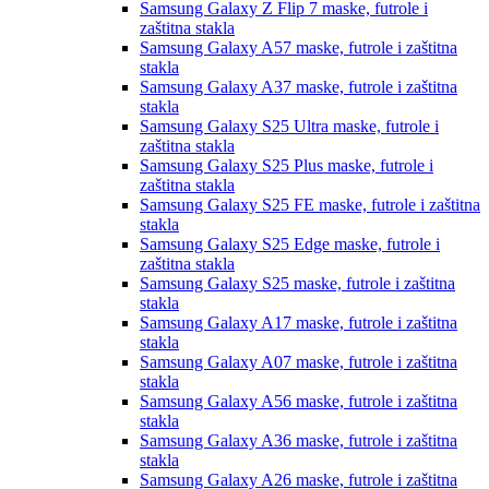
Samsung Galaxy Z Flip 7
maske, futrole i
zaštitna stakla
Samsung Galaxy A57
maske, futrole i zaštitna
stakla
Samsung Galaxy A37
maske, futrole i zaštitna
stakla
Samsung Galaxy S25 Ultra
maske, futrole i
zaštitna stakla
Samsung Galaxy S25 Plus
maske, futrole i
zaštitna stakla
Samsung Galaxy S25 FE
maske, futrole i zaštitna
stakla
Samsung Galaxy S25 Edge
maske, futrole i
zaštitna stakla
Samsung Galaxy S25
maske, futrole i zaštitna
stakla
Samsung Galaxy A17
maske, futrole i zaštitna
stakla
Samsung Galaxy A07
maske, futrole i zaštitna
stakla
Samsung Galaxy A56
maske, futrole i zaštitna
stakla
Samsung Galaxy A36
maske, futrole i zaštitna
stakla
Samsung Galaxy A26
maske, futrole i zaštitna